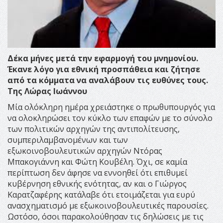
Δέκα μήνες μετά την εφαρμογή του μνημονίου.
Έκανε λόγο για εθνική προσπάθεια και ζήτησε
από τα κόμματα να αναλάβουν τις ευθύνες τους.
Της Λώρας Ιωάννου
Μία ολόκληρη ημέρα χρειάστηκε ο πρωθυπουργός για
να ολοκληρώσει τον κύκλο των επαφών με το σύνολο
των πολιτικών αρχηγών της αντιπολίτευσης,
συμπεριλαμβανομένων και των
εξωκοινοβουλευτικών αρχηγών Ντόρας
Μπακογιάννη και Φώτη Κουβέλη. Όχι, σε καμία
περίπτωση δεν άφησε να εννοηθεί ότι επιθυμεί
κυβέρνηση εθνικής ενότητας, αν και ο Γιώργος
Καρατζαφέρης κατάλαβε ότι ετοιμάζεται για ευρύ
ανασχηματισμό με εξωκοινοβουλευτικές παρουσίες.
Ωστόσο, όσοι παρακολούθησαν τις δηλώσεις με τις