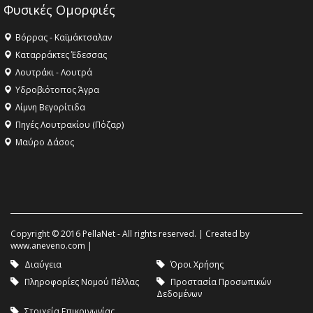
Φυσικές Ομορφιές
Βόρρας - Καϊμάκτσαλαν
Καταρράκτες Έδεσσας
Λουτράκι - Λουτρά
Υδροβιότοπος Άγρα
Λίμνη Βεγορίτιδα
Πηγές Λουτρακίου (Πόζαρ)
Μαύρο Δάσος
Copyright © 2016 PellaNet - All rights reserved. | Created by
www.aneveno.com
|
Διαύγεια
Όροι Χρήσης
Πληροφορίες Νομού Πέλλας
Προστασία Προσωπικών
Δεδομένων
Στοιχεία Επικοινωνίας