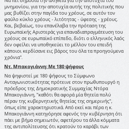
Να πει δημόσια την αλήθεια για την αποτυχία του
μνημονίου, για την αποτυχία αυτής της πολιτικής που
μας βυθίζει στην παγίδα του χρέους, σε αυτόν τον
φαύλο κύκλο χρέους - λιτότητας - ύφεσης - χρέους.
Και, βεβαίως, του επανέλαβα την πρόταση της
Ευρωπαϊκής Αριστεράς για επαναδιαπραγμάτευση του
χρέους σε ευρωπαϊκό επίπεδο, διότι ο ελληνικός λαός
δεν οφείλει να υποθηκεύει το μέλλον του επειδή
κάποιοι κερδίσανε εις βάρος του όλα τα προηγούμενα
χρόνια".
Ντ. Μπακογιάννη: Με 180 ψήφους
Να ψηφιστεί με 180 ψήφους το Σύμφωνο
Ανταγωνιστικότητας πρότεινε στον πρωθυπουργό η
πρόεδρος της Δημοκρατικής Συμμαχίας Ντόρα
Μπακογιάννη, "καθότι θα αφορά μία θητεία πολύ
πέραν της κυβερνητικής θητείας της σημερινής",
όπως είπε χαρακτηριστικά. Από εκεί και πέρα η κ.
Μπακογιάννη κατηγόρησε αφενός την κυβέρνηση ότι
πάει με βήμα σημειωτόν, αφετέρου τα άλλα κόμματα
της αντιπολίτευσης ότι κρατούν το καράβι των