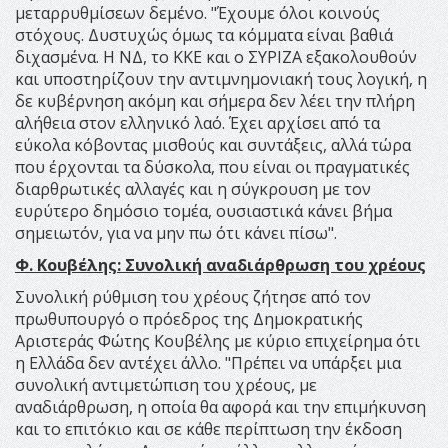
μεταρρυθμίσεων δεμένο. "Έχουμε όλοι κοινούς
στόχους. Δυστυχώς όμως τα κόμματα είναι βαθιά
διχασμένα. Η ΝΔ, το ΚΚΕ και ο ΣΥΡΙΖΑ εξακολουθούν
και υποστηρίζουν την αντιμνημονιακή τους λογική, η
δε κυβέρνηση ακόμη και σήμερα δεν λέει την πλήρη
αλήθεια στον ελληνικό λαό. Έχει αρχίσει από τα
εύκολα κόβοντας μισθούς και συντάξεις, αλλά τώρα
που έρχονται τα δύσκολα, που είναι οι πραγματικές
διαρθρωτικές αλλαγές και η σύγκρουση με τον
ευρύτερο δημόσιο τομέα, ουσιαστικά κάνει βήμα
σημειωτόν, για να μην πω ότι κάνει πίσω".
Φ. Κουβέλης: Συνολική αναδιάρθρωση του χρέους
Συνολική ρύθμιση του χρέους ζήτησε από τον
πρωθυπουργό ο πρόεδρος της Δημοκρατικής
Αριστεράς Φώτης Κουβέλης με κύριο επιχείρημα ότι
η Ελλάδα δεν αντέχει άλλο. "Πρέπει να υπάρξει μια
συνολική αντιμετώπιση του χρέους, με
αναδιάρθρωση, η οποία θα αφορά και την επιμήκυνση
και το επιτόκιο και σε κάθε περίπτωση την έκδοση