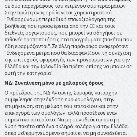
σε δύο παραγράφους του κειμένου συμπερασμάτων.
Στην πρώτη αναφορά λέγεται χαρακτηριστικά:
"Ενθαρρύνουμε περιοδική επαναξιολόγηση της
βοήθειας που προσφέρεται από την ΕΕ και τους
διεθνείς οργανισμούς, που μπορεί να οδηγήσει σε
πιθανές τροποποιήσεις στα προγράμματα (πακέτα) που
ήδη εφαρμόζονται". Σε άλλη παράγραφο αναφερόταν:
"Ενδεχόμενα μέτρα που θα διασφαλίζουν τη συνέχιση
της επιτυχούς εφαρμογής των προγραμμάτων για την
Ελλάδα και την Ιρλανδία θα πρέπει επίσης να μπουν σε
αυτή την κατηγορία".
ΝΔ: Συναίνεση μόνο με χαλαρούς όρους
Ο πρόεδρος της ΝΔ Αντώνης Σαμαράς καταρχήν
συμφώνησε στην έκδοση ευρωομολόγου, στην
επιμήκυνση, στη μείωση του επιτοκίου και στην
επαναγορά των ομολόγων, αλλά προσέθεσε έναν
σημαντικό αστερίσκο: Να μη συνοδεύεται αυτή η
λύση-πακέτο από ένα σκληρό κολάρο για την Ελλάδα,
όπερ μεθερμηνευόμενο σημαίνει να μη συνοδεύεται