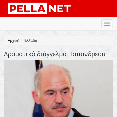
Toggl
navig
Αρχική
Ελλάδα
Δραματικό διάγγελμα Παπανδρέου