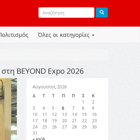
Πολιτισμός
Όλες οι κατηγορίες
ς στη BEYOND Expo 2026
Αύγουστος 2026
Δ
Τ
Τ
Π
Π
Σ
Κ
1
2
3
4
5
6
7
8
9
10
11
12
13
14
15
16
17
18
19
20
21
22
23
24
25
26
27
28
29
30
31
« Ιούλ