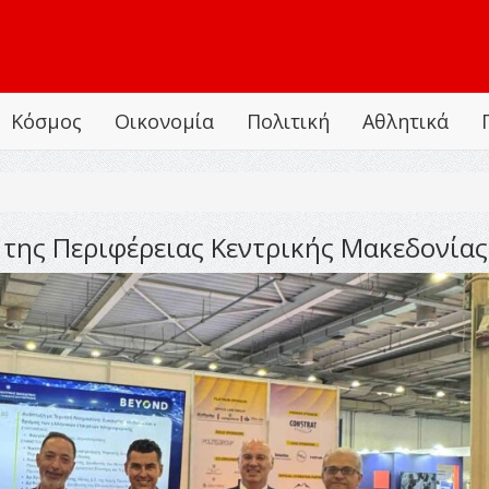
Κόσμος
Οικονομία
Πολιτική
Αθλητικά
 της Περιφέρειας Κεντρικής Μακεδονία