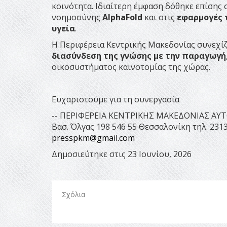
κοινότητα. Ιδιαίτερη έμφαση δόθηκε επίσης
νοημοσύνης
AlphaFold
και στις
εφαρμογές 
υγεία
.
Η Περιφέρεια Κεντρικής Μακεδονίας συνεχίζ
διασύνδεση της γνώσης με την παραγωγή
οικοσυστήματος καινοτομίας της χώρας.
Ευχαριστούμε για τη συνεργασία
-- ΠΕΡΙΦΕΡΕΙΑ ΚΕΝΤΡΙΚΗΣ ΜΑΚΕΔΟΝΙΑΣ Α
Βασ. Όλγας 198 546 55 Θεσσαλονίκη τηλ. 2313
presspkm@gmail.com
Δημοσιεύτηκε στις 23 Ιουνίου, 2026
Σχόλια