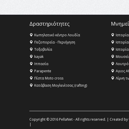
Δραστηριότητες
Μνημεί
Κωπηλατικό κέντρο Λουδία
Ιστορία
Πεζοπορεία - Περιήγηση
Ιστορία
Τοξοβολία
Ιστορία
kayak
Μουσεί
Ιππασία
Λουτρό
Parapente
Αγιος Α
Πίστα Moto cross
Λίμνη τ
Κατάβαση Μογλενίτσας (rafting)
Copyright © 2016 PellaNet - All rights reserved. | Created by
|