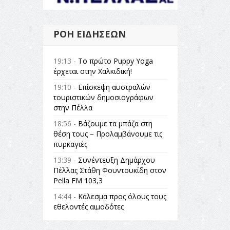
ΡΟΉ ΕΙΔΉΣΕΩΝ
19:13 -
Το πρώτο Puppy Yoga
έρχεται στην Χαλκιδική!
19:10 -
Επίσκεψη αυστραλών
τουριστικών δημοσιογράφων
στην Πέλλα
18:56 -
Βάζουμε τα μπάζα στη
θέση τους – Προλαμβάνουμε τις
πυρκαγιές
13:39 -
Συνέντευξη Δημάρχου
Πέλλας Στάθη Φουντουκίδη στον
Pella FM 103,3
14:44 -
Κάλεσμα προς όλους τους
εθελοντές αιμοδότες
14:23 -
Όλη η Ελλάδα ένας