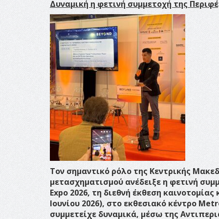
Δυναμική η φετινή συμμετοχή της Περιφ
Τον σημαντικό ρόλο της Κεντρικής Μακεδ
μετασχηματισμού ανέδειξε η φετινή συμ
Expo 2026, τη διεθνή έκθεση καινοτομίας
Ιουνίου 2026), στο εκθεσιακό κέντρο Met
συμμετείχε δυναμικά, μέσω της Αντιπερι