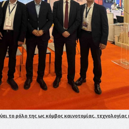
ύει το ρόλο της ως κόμβος καινοτομίας, τεχνολογίας 