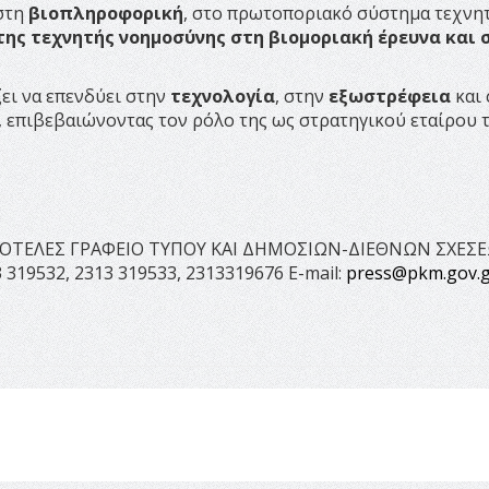
 στη
βιοπληροφορική
, στο πρωτοποριακό σύστημα τεχνη
της τεχνητής νοημοσύνης στη βιομοριακή έρευνα και 
ει να επενδύει στην
τεχνολογία
, στην
εξωστρέφεια
και 
, επιβεβαιώνοντας τον ρόλο της ως στρατηγικού εταίρου 
ΥΤΟΤΕΛΕΣ ΓΡΑΦΕΙΟ ΤΥΠΟΥ ΚΑΙ ΔΗΜΟΣΙΩΝ-ΔΙΕΘΝΩΝ ΣΧΕΣ
 319532, 2313 319533, 2313319676 E-mail:
press@pkm.gov.