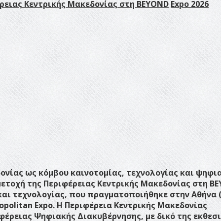
έρειας Κεντρικής Μακεδονίας στη
BEYOND
Expo
2026
ονίας ως κόμβου καινοτομίας, τεχνολογίας και ψηφι
μετοχή της Περιφέρειας Κεντρικής Μακεδονίας στη B
 και τεχνολογίας, που πραγματοποιήθηκε στην Αθήνα (
ropolitan Expo. Η Περιφέρεια Κεντρικής Μακεδονίας
φέρειας Ψηφιακής Διακυβέρνησης, με δικό της εκθεσ