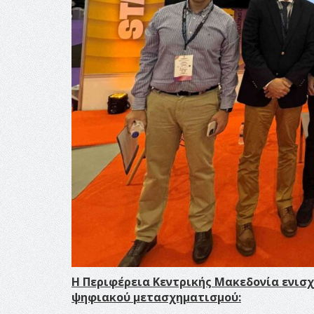
Η Περιφέρεια Κεντρικής Μακεδονία ενισχ
ψηφιακού μετασχηματισμού: