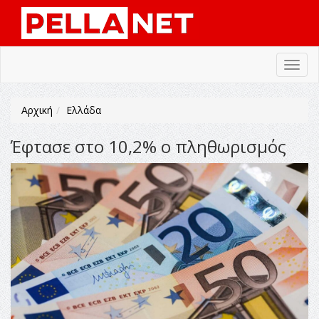
Toggl
navig
Αρχική
Ελλάδα
Έφτασε στο 10,2% ο πληθωρισμός