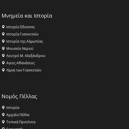
Μνημεία και Ιστορία
Ιστορία Έδεσσας
Ιστορία Γιαννιτσών
Ιστορία της Αλμωπίας
Μουσείο Νερού
Λουτρό Μ. Αλεξάνδρου
Αγιος Αθανάσιος
Λίμνη των Γιαννιτσών
Νομός Πέλλας
Ιστορία
Αρχαία Πέλλα
Τοπικά Προϊόντα