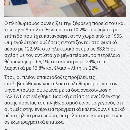
Ο πληθωρισμός συνεχίζει την ξέφρενη πορεία του και
τον μήνα Απρίλιο. Έκλεισε στο 10,2% το υψηλότερο
επίπεδο που έχει καταγραφεί στην χώρα από το 1995.
Οι μεγαλύτερες αυξήσεις εντοπίζονται στο φυσικό
αέριο με 122,6%, στο ηλεκτρικό ρεύμα με 88,8% σε
σχέση με τον αντίστοιχο μήνα πέρυσι, το πετρέλαιο
θέρμανσης με 65,1%, στα καύσιμα με 29%, στα
λαχανικά με 13,8% και έλαια – λίπη με 22%.
Έτσι, οι πλέον απαισιόδοξες προβλέψεις
επιβεβαιώθηκαν και τελικά ο πληθωρισμός για τον
μήνα Απρίλιο, σύμφωνα με τα όσα ανακοίνωσε η
ΕΛΣΤΑΤ εκτινάχθηκε. Βασική αιτία της ανεξέλεγκτης
αυτής πορείας του πληθωρισμού είναι το γεγονός ότι
οι τιμές στην ενέργεια πραγματικά καλπάζουν. Φυσικό
αέριο, ηλεκτρικό ρεύμα, πετρέλαιο και καύσιμα, είναι
σε εξωπραγματικά επίπεδα.