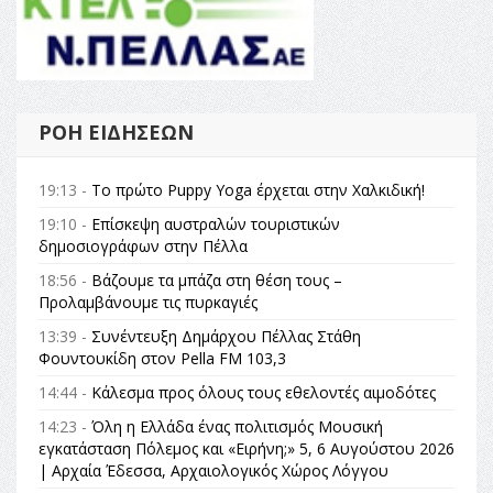
ΡΟΉ ΕΙΔΉΣΕΩΝ
19:13 -
Το πρώτο Puppy Yoga έρχεται στην Χαλκιδική!
19:10 -
Επίσκεψη αυστραλών τουριστικών
δημοσιογράφων στην Πέλλα
18:56 -
Βάζουμε τα μπάζα στη θέση τους –
Προλαμβάνουμε τις πυρκαγιές
13:39 -
Συνέντευξη Δημάρχου Πέλλας Στάθη
Φουντουκίδη στον Pella FM 103,3
14:44 -
Κάλεσμα προς όλους τους εθελοντές αιμοδότες
14:23 -
Όλη η Ελλάδα ένας πολιτισμός Μουσική
εγκατάσταση Πόλεμος και «Ειρήνη;» 5, 6 Αυγούστου 2026
| Αρχαία Έδεσσα, Αρχαιολογικός Χώρος Λόγγου