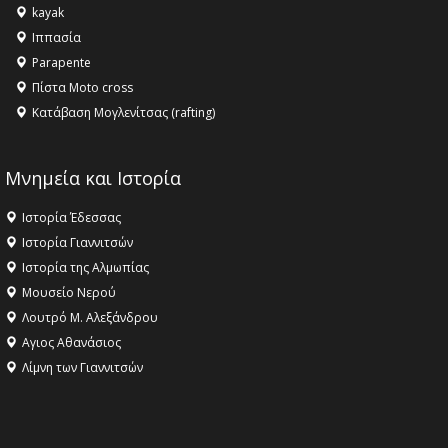
kayak
Ιππασία
Parapente
Πίστα Moto cross
Κατάβαση Μογλενίτσας (rafting)
Μνημεία και Ιστορία
Ιστορία Έδεσσας
Ιστορία Γιαννιτσών
Ιστορία της Αλμωπίας
Μουσείο Νερού
Λουτρό Μ. Αλεξάνδρου
Αγιος Αθανάσιος
Λίμνη των Γιαννιτσών