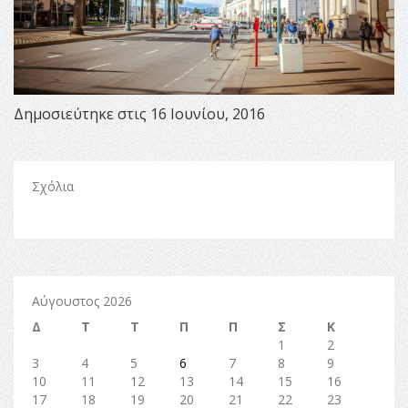
Δημοσιεύτηκε στις 16 Ιουνίου, 2016
Σχόλια
Αύγουστος 2026
Δ
Τ
Τ
Π
Π
Σ
Κ
1
2
3
4
5
6
7
8
9
10
11
12
13
14
15
16
17
18
19
20
21
22
23