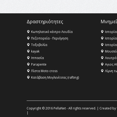
Δραστηριότητες
Μνημεί
Κωπηλατικό κέντρο Λουδία
Ιστορία
Πεζοπορεία - Περιήγηση
Ιστορία
Τοξοβολία
Ιστορία
kayak
Μουσεί
Ιππασία
Λουτρό
Parapente
Αγιος Α
Πίστα Moto cross
Λίμνη τ
Κατάβαση Μογλενίτσας (rafting)
Copyright © 2016 PellaNet - All rights reserved. | Created by
|