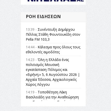
ΡΟΉ ΕΙΔΉΣΕΩΝ
13:39 -
Συνέντευξη Δημάρχου
Πέλλας Στάθη Φουντουκίδη στον
Pella FM 103,3
14:44 -
Κάλεσμα προς όλους τους
εθελοντές αιμοδότες
14:23 -
Όλη η Ελλάδα ένας
πολιτισμός Μουσική
εγκατάσταση Πόλεμος και
«Ειρήνη;» 5, 6 Αυγούστου 2026 |
Αρχαία Έδεσσα, Αρχαιολογικός
Χώρος Λόγγου
14:19 -
Τοποθέτηση Λάκη
Βασιλειάδη για την Αναθεώρηση
του Συντάγματος: «Σε τέτοιες
κορυφαίες θεσμικές διαδικασίες