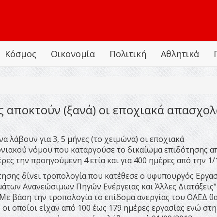
Κόσμος
Οικονομία
Πολιτική
Αθλητικά
ες αποκτούν (ξανά) οι εποχιακά απασχο
α λάβουν για 3, 5 μήνες (το χειμώνα) οι εποχιακά
νιακού νόμου που καταργούσε το δικαίωμα επιδότησης α
έρες την προηγούμενη 4 ετία και για 400 ημέρες από την 1/
τησης δίνει τροπολογία που κατέθεσε ο υφυπουργός Εργασ
άτων Ανανεώσιμων Πηγών Ενέργειας και Άλλες Διατάξεις"
 Με βάση την τροπολογία το επίδομα ανεργίας του ΟΑΕΔ θ
οι οποίοι είχαν από 100 έως 179 ημέρες εργασίας ενώ στη