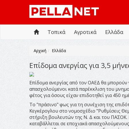
Τοπικά
Αγροτικά
Ελλάδα
Αρχική
Ελλάδα
Επίδομα ανεργίας για 3,5 μήν
Επίδομα ανεργίας από τον ΟΑΕΔ θα μπορούν ν
απασχολούμενοι κατά παρέκκλιση του μνημο
φέτος για όσους είχαν επιδοτηθεί για 450 ημ
Το "πράσινο" φως για τη συνέχιση της επιδό
Κεγκέρογλου στο νομοσχέδιο "Ρυθμίσεις Θεμ
στήριξη βουλευτών της Ν. Δ και του ΠΑΣΟΚ.
καταβάλλεται σε εποχιακά απασχολούμενους 