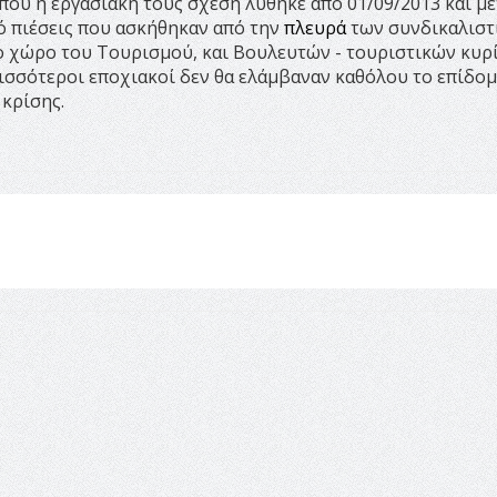
που η εργασιακή τους σχέση λύθηκε από 01/09/2013 και με
 πιέσεις που ασκήθηκαν από την
πλευρά
των συνδικαλιστ
 χώρο του Τουρισμού, και Βουλευτών - τουριστικών κυρ
ρισσότεροι εποχιακοί δεν θα ελάμβαναν καθόλου το επίδο
 κρίσης.