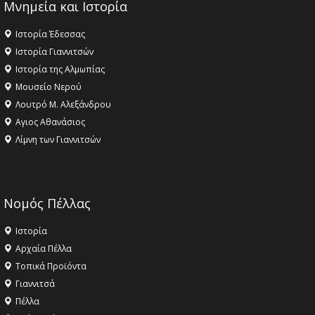
Μνημεία και Ιστορία
Ιστορία Έδεσσας
Ιστορία Γιαννιτσών
Ιστορία της Αλμωπίας
Μουσείο Νερού
Λουτρό Μ. Αλεξάνδρου
Αγιος Αθανάσιος
Λίμνη των Γιαννιτσών
Νομός Πέλλας
Ιστορία
Αρχαία Πέλλα
Τοπικά Προϊόντα
Γιαννιτσά
Πέλλα