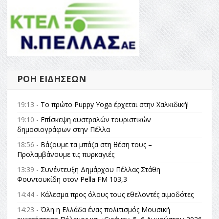
ΡΟΉ ΕΙΔΉΣΕΩΝ
19:13 -
Το πρώτο Puppy Yoga έρχεται στην Χαλκιδική!
19:10 -
Επίσκεψη αυστραλών τουριστικών
δημοσιογράφων στην Πέλλα
18:56 -
Βάζουμε τα μπάζα στη θέση τους –
Προλαμβάνουμε τις πυρκαγιές
13:39 -
Συνέντευξη Δημάρχου Πέλλας Στάθη
Φουντουκίδη στον Pella FM 103,3
14:44 -
Κάλεσμα προς όλους τους εθελοντές αιμοδότες
14:23 -
Όλη η Ελλάδα ένας πολιτισμός Μουσική