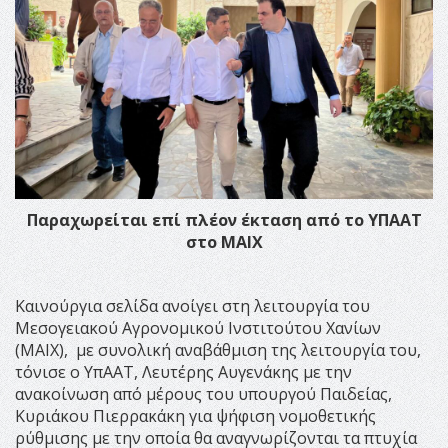
Παραχωρείται επί πλέον έκταση από το ΥΠΑΑΤ
στο ΜΑΙΧ
Καινούργια σελίδα ανοίγει στη λειτουργία του
Μεσογειακού Αγρονομικού Ινστιτούτου Χανίων
(ΜΑΙΧ), με συνολική αναβάθμιση της λειτουργία του,
τόνισε ο ΥπΑΑΤ, Λευτέρης Αυγενάκης με την
ανακοίνωση από μέρους του υπουργού Παιδείας,
Κυριάκου Πιερρακάκη για ψήφιση νομοθετικής
ρύθμισης με την οποία θα αναγνωρίζονται τα πτυχία