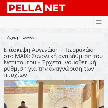
Toggl
navig
Αρχική
Ελλάδα
Επίσκεψη Αυγενάκη – Πιερρακάκη
στο ΜΑΙΧ: Συνολική αναβάθμιση του
Ινστιτούτου – Έρχεται νομοθετική
ρύθμιση για την αναγνώριση των
πτυχίων