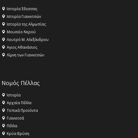
Ιστορία Έδεσσας
Ιστορία Γιαννιτσών
Ιστορία της Αλμωπίας
Μουσείο Νερού
Λουτρό Μ. Αλεξάνδρου
Αγιος Αθανάσιος
Λίμνη των Γιαννιτσών
Νομός Πέλλας
Ιστορία
Αρχαία Πέλλα
Τοπικά Προϊόντα
Γιαννιτσά
Πέλλα
Κρύα Βρύση