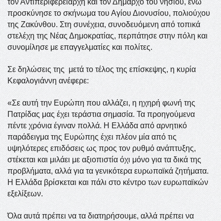
τον Αντιπεριφερειάρχη και τον Δήμαρχο του νησιού, ενώ
προσκύνησε το σκήνωμα του Αγίου Διονυσίου, πολιούχου
της Ζακύνθου. Στη συνέχεια, συνοδευόμενη από τοπικά
στελέχη της Νέας Δημοκρατίας, περπάτησε στην πόλη και
συνομίλησε με επαγγελματίες και πολίτες.
Σε δηλώσεις της μετά το τέλος της επίσκεψης, η κυρία
Κεφαλογιάννη ανέφερε:
«Σε αυτή την Ευρώπη που αλλάζει, η ηχηρή φωνή της
Πατρίδας μας έχει τεράστια σημασία. Τα προηγούμενα
πέντε χρόνια έγιναν πολλά. Η Ελλάδα από αρνητικό
παράδειγμα της Ευρώπης έχει πλέον μία από τις
υψηλότερες επιδόσεις ως προς τον ρυθμό ανάπτυξης,
στέκεται και μιλάει με αξιοπιστία όχι μόνο για τα δικά της
προβλήματα, αλλά για τα γενικότερα ευρωπαϊκά ζητήματα.
Η Ελλάδα βρίσκεται και πάλι στο κέντρο των ευρωπαϊκών
εξελίξεων.
Όλα αυτά πρέπει να τα διατηρήσουμε, αλλά πρέπει να