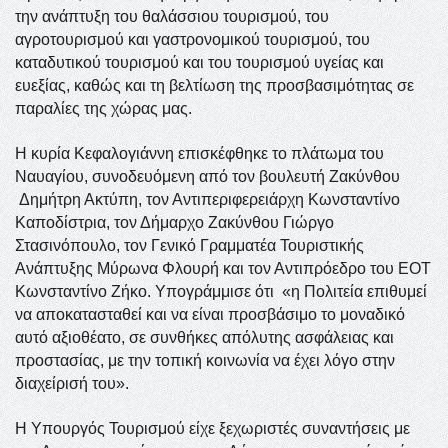
την ανάπτυξη του θαλάσσιου τουρισμού, του
αγροτουρισμού και γαστρονομικού τουρισμού, του
καταδυτικού τουρισμού και του τουρισμού υγείας και
ευεξίας, καθώς και τη βελτίωση της προσβασιμότητας σε
παραλίες της χώρας μας.
Η κυρία Κεφαλογιάννη επισκέφθηκε το πλάτωμα του
Ναυαγίου, συνοδευόμενη από τον βουλευτή Ζακύνθου
Δημήτρη Ακτύπη, τον Αντιπεριφερειάρχη Κωνσταντίνο
Καποδίστρια, τον Δήμαρχο Ζακύνθου Γιώργο
Στασινόπουλο, τον Γενικό Γραμματέα Τουριστικής
Ανάπτυξης Μύρωνα Φλουρή και τον Αντιπρόεδρο του ΕΟΤ
Κωνσταντίνο Ζήκο. Υπογράμμισε ότι «η Πολιτεία επιθυμεί
να αποκατασταθεί και να είναι προσβάσιμο το μοναδικό
αυτό αξιοθέατο, σε συνθήκες απόλυτης ασφάλειας και
προστασίας, με την τοπική κοινωνία να έχει λόγο στην
διαχείρισή του».
Η Υπουργός Τουρισμού είχε ξεχωριστές συναντήσεις με