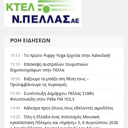
ΡΟΉ ΕΙΔΉΣΕΩΝ
19:13 -
Το πρώτο Puppy Yoga έρχεται στην Χαλκιδική!
19:10 -
Επίσκεψη αυστραλών τουριστικών
δημοσιογράφων στην Πέλλα
18:56 -
Βάζουμε τα μπάζα στη θέση τους –
Προλαμβάνουμε τις πυρκαγιές
13:39 -
Συνέντευξη Δημάρχου Πέλλας Στάθη
Φουντουκίδη στον Pella FM 103,3
14:44 -
Κάλεσμα προς όλους τους εθελοντές αιμοδότες
14:23 -
Όλη η Ελλάδα ένας πολιτισμός Μουσική
εγκατάσταση Πόλεμος και «Ειρήνη;» 5, 6 Αυγούστου 2026