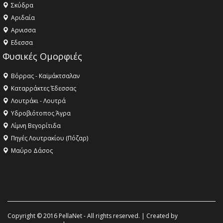
Σκύδρα
Αριδαία
Aρνισσα
Eδεσσα
Φυσικές Ομορφιές
Βόρρας - Καϊμάκτσαλαν
Καταρράκτες Έδεσσας
Λουτράκι - Λουτρά
Υδροβιότοπος Άγρα
Λίμνη Βεγορίτιδα
Πηγές Λουτρακίου (Πόζαρ)
Μαύρο Δάσος
Copyright © 2016 PellaNet - All rights reserved. | Created by