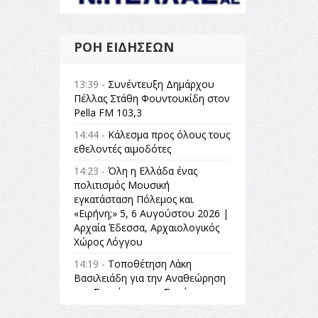
ΡΟΉ ΕΙΔΉΣΕΩΝ
13:39 -
Συνέντευξη Δημάρχου
Πέλλας Στάθη Φουντουκίδη στον
Pella FM 103,3
14:44 -
Κάλεσμα προς όλους τους
εθελοντές αιμοδότες
14:23 -
Όλη η Ελλάδα ένας
πολιτισμός Μουσική
εγκατάσταση Πόλεμος και
«Ειρήνη;» 5, 6 Αυγούστου 2026 |
Αρχαία Έδεσσα, Αρχαιολογικός
Χώρος Λόγγου
14:19 -
Τοποθέτηση Λάκη
Βασιλειάδη για την Αναθεώρηση
του Συντάγματος: «Σε τέτοιες
κορυφαίες θεσμικές διαδικασίες