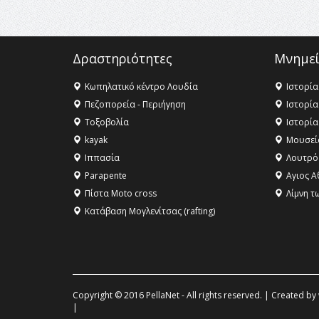
Δραστηριότητες
Μνημεί
Κωπηλατικό κέντρο Λουδία
Ιστορία
Πεζοπορεία - Περιήγηση
Ιστορία
Τοξοβολία
Ιστορία
kayak
Μουσεί
Ιππασία
Λουτρό
Parapente
Αγιος Α
Πίστα Moto cross
Λίμνη τ
Κατάβαση Μογλενίτσας (rafting)
Copyright © 2016 PellaNet - All rights reserved. | Created by
|