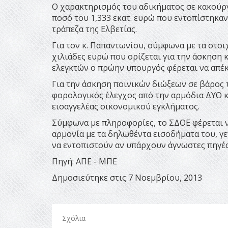
Ο χαρακτηρισμός του αδικήματος σε κακούργ
ποσό του 1,333 εκατ. ευρώ που εντοπίστηκαν
τράπεζα της Ελβετίας.
Για τον κ. Παπαντωνίου, σύμφωνα με τα στοι
χιλιάδες ευρώ που ορίζεται για την άσκηση
ελεγκτών ο πρώην υπουργός φέρεται να απέκ
Για την άσκηση ποινικών διώξεων σε βάρος 
φορολογικός έλεγχος από την αρμόδια ΔΥΟ κ
εισαγγελέας οικονομικού εγκλήματος.
Σύμφωνα με πληροφορίες, το ΣΔΟΕ φέρεται ν
αρμονία με τα δηλωθέντα εισοδήματα του, γε
να εντοπιστούν αν υπάρχουν άγνωστες πηγέ
Πηγή: ΑΠΕ - ΜΠΕ
Δημοσιεύτηκε στις 7 Νοεμβρίου, 2013
Σχόλια