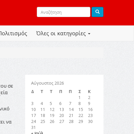
Πολιτισμός
Όλες οι κατηγορίες
Αύγουστος 2026
του σε
Δ
Τ
Τ
Π
Π
Σ
Κ
εία
1
2
3
4
5
6
7
8
9
νικό
10
11
12
13
14
15
16
17
18
19
20
21
22
23
ει να
24
25
26
27
28
29
30
31
« Ιούλ