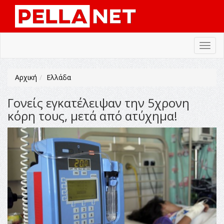
Toggl
navig
Αρχική
Ελλάδα
Γονείς εγκατέλειψαν την 5χρονη
κόρη τους, μετά από ατύχημα!