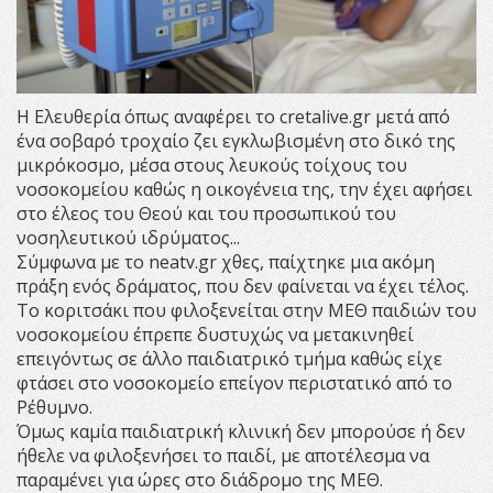
Η Ελευθερία όπως αναφέρει το cretalive.gr μετά από
ένα σοβαρό τροχαίο ζει εγκλωβισμένη στο δικό της
μικρόκοσμο, μέσα στους λευκούς τοίχους του
νοσοκομείου καθώς η οικογένεια της, την έχει αφήσει
στο έλεος του Θεού και του προσωπικού του
νοσηλευτικού ιδρύματος...
Σύμφωνα με το neatv.gr χθες, παίχτηκε μια ακόμη
πράξη ενός δράματος, που δεν φαίνεται να έχει τέλος.
Το κοριτσάκι που φιλοξενείται στην ΜΕΘ παιδιών του
νοσοκομείου έπρεπε δυστυχώς να μετακινηθεί
επειγόντως σε άλλο παιδιατρικό τμήμα καθώς είχε
φτάσει στο νοσοκομείο επείγον περιστατικό από το
Ρέθυμνο.
Όμως καμία παιδιατρική κλινική δεν μπορούσε ή δεν
ήθελε να φιλοξενήσει το παιδί, με αποτέλεσμα να
παραμένει για ώρες στο διάδρομο της ΜΕΘ.