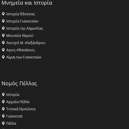
Μνημεία και Ιστορία
Ιστορία Έδεσσας
Ιστορία Γιαννιτσών
Ιστορία της Αλμωπίας
Μουσείο Νερού
Λουτρό Μ. Αλεξάνδρου
Αγιος Αθανάσιος
Λίμνη των Γιαννιτσών
Νομός Πέλλας
Ιστορία
Αρχαία Πέλλα
Τοπικά Προϊόντα
Γιαννιτσά
Πέλλα