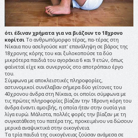
ότι έδιναν χρήματα για να βιάζουν το 18χρονο
κορίτσι
Το ανθρωπόμορφο τέρας, πα-τέρας στη
Νίκαια που ασελγούσε κατ' επανάληψη σε βάρος της
18χρονης κόρης του και ξυλοκοπούσε τα δύο
μικρότερα παιδιά του αγοράκια 6 και 9 ετών, όπως
φαίνεταί είχε και συνεργούς στο αποτρόπαιο έργο
του.
Σύμφωνα με αποκλειστικές πληροφορίες,
αστυνομικοί συνέλαβαν σήμερα δύο γείτονες του
40χρονου άνδρα στη Νίκαια, οι οποίοι σύμφωνα με
τις πρώτες πληροφορίες βίαζαν την 18ρονη κόρη του
άνδρα έναντι αμοιβής, η οποία ήταν στην ουσία για
λίγα ευρώ. Μάλιστα, πολλές φορές την βίαζαν με τη
συγκατάθεση του πατέρα της, προκειμένου να δώσουν
μερικά αναψυκτικά στην οικογένεια.
Τα τρία παιδιά της οικογένειας ζούσαν ανάμεσα σε