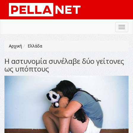
Toggl
navig
Αρχική
Ελλάδα
Η αστυνομία συνέλαβε δύο γείτονες
ως υπόπτους