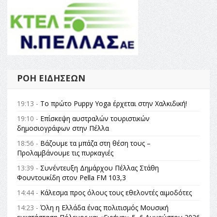
ΡΟΉ ΕΙΔΉΣΕΩΝ
19:13 -
Το πρώτο Puppy Yoga έρχεται στην Χαλκιδική!
19:10 -
Επίσκεψη αυστραλών τουριστικών
δημοσιογράφων στην Πέλλα
18:56 -
Βάζουμε τα μπάζα στη θέση τους –
Προλαμβάνουμε τις πυρκαγιές
13:39 -
Συνέντευξη Δημάρχου Πέλλας Στάθη
Φουντουκίδη στον Pella FM 103,3
14:44 -
Κάλεσμα προς όλους τους εθελοντές αιμοδότες
14:23 -
Όλη η Ελλάδα ένας πολιτισμός Μουσική