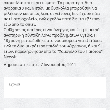
σκουπίδια και περιττώματα. Τα μικρότερα, δυο
αγοράκια 9 και 6 ετών με δυσκολία μπορούσαν να
μιλήσουν και όπως λένε οι γείτονες δεν έχουν πάει
ποτέ στο σχολείο, ενώ σχεδόν ποτέ δεν τα έβλεπαν
έξω από το σπίτι.
Ο 40χρονος πατέρας είναι άνεργος και ζει με μικρή
αναπηρική σύνταξη λόγω προβλημάτων υγείας. Η
18χρονη μεταφέρθηκε στο νοσοκομείο για εξετάσεις,
ενώ τα δύο μικρότερα παιδιά του 40χρονου, 6 και 9
ετών, παρελήφθησαν από το "Χαμόγελο του Παιδιού".
NewsIt
Δημοσιεύτηκε στις 7 Ιανουαρίου, 2011
Σχόλια