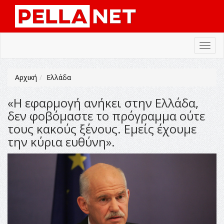
Toggl
navig
Αρχική
Ελλάδα
«Η εφαρμογή ανήκει στην Ελλάδα,
δεν φοβόμαστε το πρόγραμμα ούτε
τους κακούς ξένους. Εμείς έχουμε
την κύρια ευθύνη».