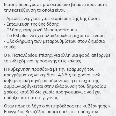
Επίσης περιέγραψε μια σειρά από βήματα προς αυτή
την κατεύθυνση τα οποία είναι:
- Άμεσες ενέργειες για εκταμίευση της 6ης δόσης
- Εκταμίευση της 6ης δόσης
- Πλήρης εφαρμογή Μεσοπρόθεσμου
- Το PSI plus να έχει ολοκληρωθεί μέχρι το Γενάρη
- Ολοκλήρωση των μεταρρυθμίσεων στον δημόσιο
τομέα
Ο κ. Παπανδρέου επίσης, για άλλη μια φορά, απέρριψε
το ενδεχόμενο προσφυγής στις κάλπες.
Η κυβέρνηση προσδοκά με την εφαρμογή του
προγράμματος να κερδίσει 4,5 δις το χρόνο, ενώ
κυβερνητική πηγή επεσήμανε ως η επιτυχία της
συμφωνίας έγκειται στην ελάφρυνση του δημοσίου
χρέους κατά 90 δις χωρίς προηγουμένως να έχει
υπάρξει πιστωτικό γεγονός.
Όταν πήρε το λόγο ο αντιπρόεδρος της κυβέρνησης κ.
Ευάγγελος Βενιζέλος υποστήριξε ότι υπάρχουν