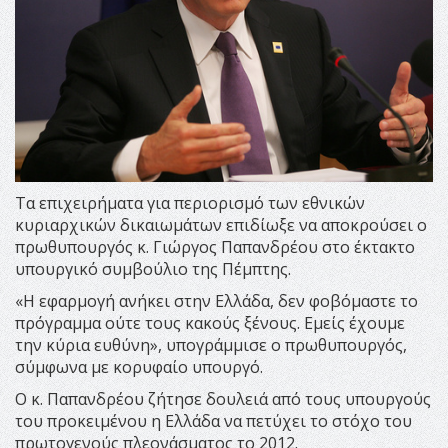
Τα επιχειρήματα για περιορισμό των εθνικών
κυριαρχικών δικαιωμάτων επιδίωξε να αποκρούσει ο
πρωθυπουργός κ. Γιώργος Παπανδρέου στο έκτακτο
υπουργικό συμβούλιο της Πέμπτης.
«Η εφαρμογή ανήκει στην Ελλάδα, δεν φοβόμαστε το
πρόγραμμα ούτε τους κακούς ξένους. Εμείς έχουμε
την κύρια ευθύνη», υπογράμμισε ο πρωθυπουργός,
σύμφωνα με κορυφαίο υπουργό.
Ο κ. Παπανδρέου ζήτησε δουλειά από τους υπουργούς
του προκειμένου η Ελλάδα να πετύχει το στόχο του
πρωτογενούς πλεονάσματος το 2012.