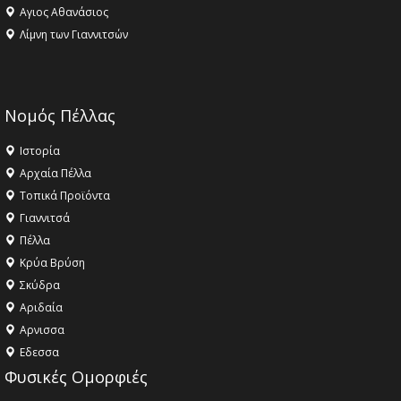
Αγιος Αθανάσιος
Λίμνη των Γιαννιτσών
Νομός Πέλλας
Ιστορία
Αρχαία Πέλλα
Τοπικά Προϊόντα
Γιαννιτσά
Πέλλα
Κρύα Βρύση
Σκύδρα
Αριδαία
Aρνισσα
Eδεσσα
Φυσικές Ομορφιές