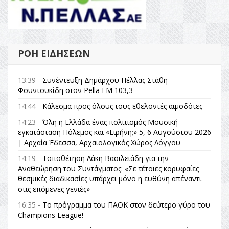
ΡΟΉ ΕΙΔΉΣΕΩΝ
13:39 -
Συνέντευξη Δημάρχου Πέλλας Στάθη
Φουντουκίδη στον Pella FM 103,3
14:44 -
Κάλεσμα προς όλους τους εθελοντές αιμοδότες
14:23 -
Όλη η Ελλάδα ένας πολιτισμός Μουσική
εγκατάσταση Πόλεμος και «Ειρήνη;» 5, 6 Αυγούστου 2026
| Αρχαία Έδεσσα, Αρχαιολογικός Χώρος Λόγγου
14:19 -
Τοποθέτηση Λάκη Βασιλειάδη για την
Αναθεώρηση του Συντάγματος: «Σε τέτοιες κορυφαίες
θεσμικές διαδικασίες υπάρχει μόνο η ευθύνη απέναντι
στις επόμενες γενιές»
16:35 -
Το πρόγραμμα του ΠΑΟΚ στον δεύτερο γύρο του
Champions League!