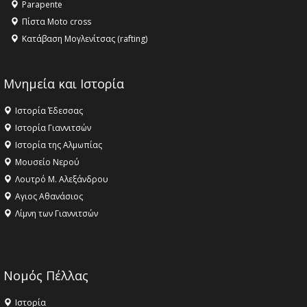
Parapente
Πίστα Moto cross
Κατάβαση Μογλενίτσας (rafting)
Μνημεία και Ιστορία
Ιστορία Έδεσσας
Ιστορία Γιαννιτσών
Ιστορία της Αλμωπίας
Μουσείο Νερού
Λουτρό Μ. Αλεξάνδρου
Αγιος Αθανάσιος
Λίμνη των Γιαννιτσών
Νομός Πέλλας
Ιστορία