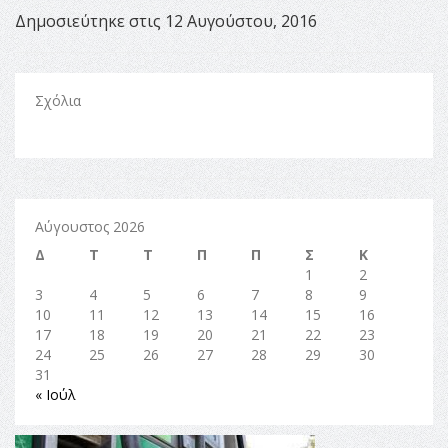
Δημοσιεύτηκε στις 12 Αυγούστου, 2016
Σχόλια
Αύγουστος 2026
Δ
Τ
Τ
Π
Π
Σ
Κ
1
2
3
4
5
6
7
8
9
10
11
12
13
14
15
16
17
18
19
20
21
22
23
24
25
26
27
28
29
30
31
« Ιούλ