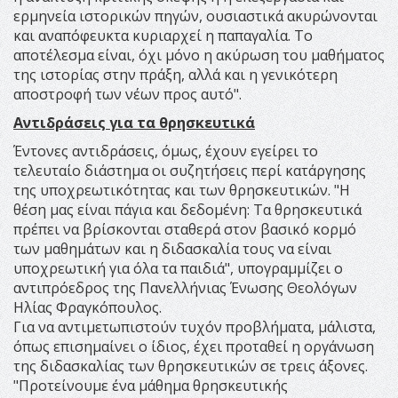
ερμηνεία ιστορικών πηγών, ουσιαστικά ακυρώνονται
και αναπόφευκτα κυριαρχεί η παπαγαλία. Το
αποτέλεσμα είναι, όχι μόνο η ακύρωση του μαθήματος
της ιστορίας στην πράξη, αλλά και η γενικότερη
αποστροφή των νέων προς αυτό".
Αντιδράσεις για τα θρησκευτικά
Έντονες αντιδράσεις, όμως, έχουν εγείρει το
τελευταίο διάστημα οι συζητήσεις περί κατάργησης
της υποχρεωτικότητας και των θρησκευτικών. "Η
θέση μας είναι πάγια και δεδομένη: Τα θρησκευτικά
πρέπει να βρίσκονται σταθερά στον βασικό κορμό
των μαθημάτων και η διδασκαλία τους να είναι
υποχρεωτική για όλα τα παιδιά", υπογραμμίζει ο
αντιπρόεδρος της Πανελλήνιας Ένωσης Θεολόγων
Ηλίας Φραγκόπουλος.
Για να αντιμετωπιστούν τυχόν προβλήματα, μάλιστα,
όπως επισημαίνει ο ίδιος, έχει προταθεί η οργάνωση
της διδασκαλίας των θρησκευτικών σε τρεις άξονες.
"Προτείνουμε ένα μάθημα θρησκευτικής