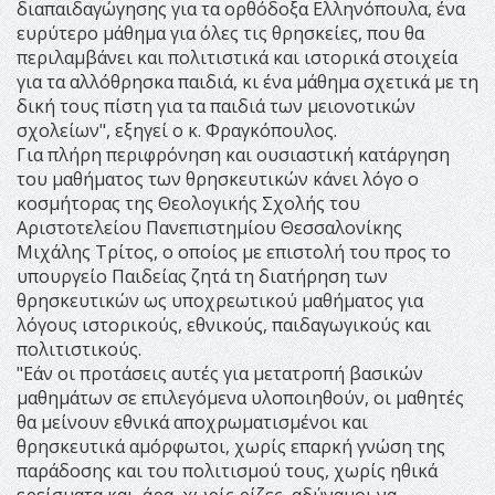
διαπαιδαγώγησης για τα ορθόδοξα Ελληνόπουλα, ένα
ευρύτερο μάθημα για όλες τις θρησκείες, που θα
περιλαμβάνει και πολιτιστικά και ιστορικά στοιχεία
για τα αλλόθρησκα παιδιά, κι ένα μάθημα σχετικά με τη
δική τους πίστη για τα παιδιά των μειονοτικών
σχολείων", εξηγεί ο κ. Φραγκόπουλος.
Για πλήρη περιφρόνηση και ουσιαστική κατάργηση
του μαθήματος των θρησκευτικών κάνει λόγο ο
κοσμήτορας της Θεολογικής Σχολής του
Αριστοτελείου Πανεπιστημίου Θεσσαλονίκης
Μιχάλης Τρίτος, ο οποίος με επιστολή του προς το
υπουργείο Παιδείας ζητά τη διατήρηση των
θρησκευτικών ως υποχρεωτικού μαθήματος για
λόγους ιστορικούς, εθνικούς, παιδαγωγικούς και
πολιτιστικούς.
"Εάν οι προτάσεις αυτές για μετατροπή βασικών
μαθημάτων σε επιλεγόμενα υλοποιηθούν, οι μαθητές
θα μείνουν εθνικά αποχρωματισμένοι και
θρησκευτικά αμόρφωτοι, χωρίς επαρκή γνώση της
παράδοσης και του πολιτισμού τους, χωρίς ηθικά