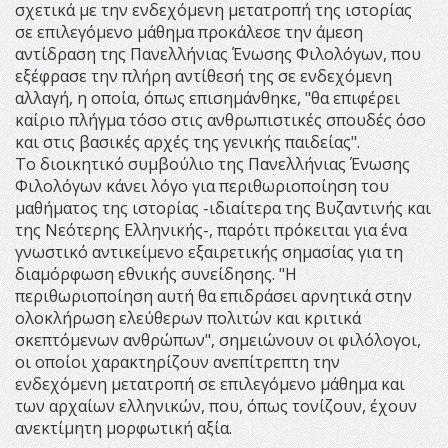
σχετικά με την ενδεχόμενη μετατροπή της ιστορίας
σε επιλεγόμενο μάθημα προκάλεσε την άμεση
αντίδραση της Πανελλήνιας Ένωσης Φιλολόγων, που
εξέφρασε την πλήρη αντίθεσή της σε ενδεχόμενη
αλλαγή, η οποία, όπως επισημάνθηκε, "θα επιφέρει
καίριο πλήγμα τόσο στις ανθρωπιστικές σπουδές όσο
και στις βασικές αρχές της γενικής παιδείας".
Το διοικητικό συμβούλιο της Πανελλήνιας Ένωσης
Φιλολόγων κάνει λόγο για περιθωριοποίηση του
μαθήματος της ιστορίας -ιδιαίτερα της Βυζαντινής και
της Νεότερης Ελληνικής-, παρότι πρόκειται για ένα
γνωστικό αντικείμενο εξαιρετικής σημασίας για τη
διαμόρφωση εθνικής συνείδησης. "Η
περιθωριοποίηση αυτή θα επιδράσει αρνητικά στην
ολοκλήρωση ελεύθερων πολιτών και κριτικά
σκεπτόμενων ανθρώπων", σημειώνουν οι φιλόλογοι,
οι οποίοι χαρακτηρίζουν ανεπίτρεπτη την
ενδεχόμενη μετατροπή σε επιλεγόμενο μάθημα και
των αρχαίων ελληνικών, που, όπως τονίζουν, έχουν
ανεκτίμητη μορφωτική αξία.