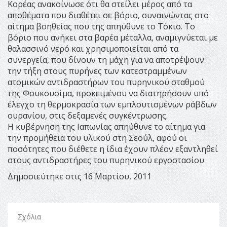
Κορέας ανακοίνωσε ότι θα στείλει μέρος από τα
αποθέματα που διαθέτει σε βόριο, συναινώντας στο
αίτημα βοηθείας που της απηύθυνε το Τόκιο. Το
βόριο που ανήκει στα βαρέα μέταλλα, αναμιγνύεται με
θαλασσινό νερό και χρησιμοποιείται από τα
συνεργεία, που δίνουν τη μάχη για να αποτρέψουν
την τήξη στους πυρήνες των κατεστραμμένων
ατομικών αντιδραστήρων του πυρηνικού σταθμού
της Φουκουσίμα, προκειμένου να διατηρήσουν υπό
έλεγχο τη θερμοκρασία των εμπλουτισμένων ράβδων
ουρανίου, στις δεξαμενές συγκέντρωσης.
Η κυβέρνηση της Ιαπωνίας απηύθυνε το αίτημα για
την προμήθεια του υλικού στη Σεούλ, αφού οι
ποσότητες που διέθετε η ίδια έχουν πλέον εξαντληθεί
στους αντιδραστήρες του πυρηνικού εργοστασίου
Δημοσιεύτηκε στις 16 Μαρτίου, 2011
Σχόλια