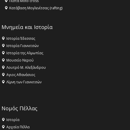
Πίστα Moto cross
Κατάβαση Μογλενίτσας (rafting)
Μνημεία και Ιστορία
Ιστορία Έδεσσας
Ιστορία Γιαννιτσών
Ιστορία της Αλμωπίας
Μουσείο Νερού
Λουτρό Μ. Αλεξάνδρου
Αγιος Αθανάσιος
Λίμνη των Γιαννιτσών
Νομός Πέλλας
Ιστορία
Αρχαία Πέλλα