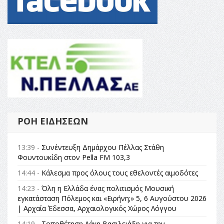
ΡΟΉ ΕΙΔΉΣΕΩΝ
13:39 -
Συνέντευξη Δημάρχου Πέλλας Στάθη
Φουντουκίδη στον Pella FM 103,3
14:44 -
Κάλεσμα προς όλους τους εθελοντές αιμοδότες
14:23 -
Όλη η Ελλάδα ένας πολιτισμός Μουσική
εγκατάσταση Πόλεμος και «Ειρήνη;» 5, 6 Αυγούστου 2026
| Αρχαία Έδεσσα, Αρχαιολογικός Χώρος Λόγγου
14:19 -
Τοποθέτηση Λάκη Βασιλειάδη για την