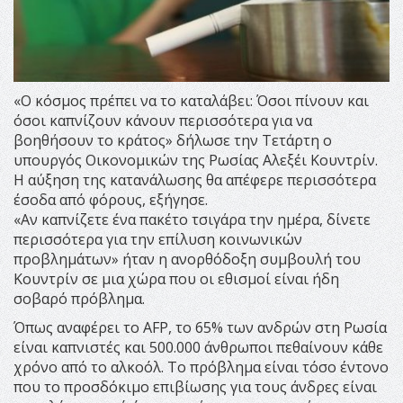
«Ο κόσμος πρέπει να το καταλάβει: Όσοι πίνουν και
όσοι καπνίζουν κάνουν περισσότερα για να
βοηθήσουν το κράτος» δήλωσε την Τετάρτη ο
υπουργός Οικονομικών της Ρωσίας Αλεξέι Κουντρίν.
Η αύξηση της κατανάλωσης θα απέφερε περισσότερα
έσοδα από φόρους, εξήγησε.
«Αν καπνίζετε ένα πακέτο τσιγάρα την ημέρα, δίνετε
περισσότερα για την επίλυση κοινωνικών
προβλημάτων» ήταν η ανορθόδοξη συμβουλή του
Κουντρίν σε μια χώρα που οι εθισμοί είναι ήδη
σοβαρό πρόβλημα.
Όπως αναφέρει το AFP, το 65% των ανδρών στη Ρωσία
είναι καπνιστές και 500.000 άνθρωποι πεθαίνουν κάθε
χρόνο από το αλκοόλ. Το πρόβλημα είναι τόσο έντονο
που το προσδόκιμο επιβίωσης για τους άνδρες είναι