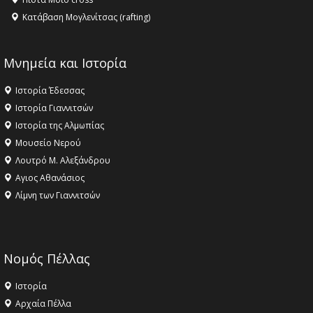
Κατάβαση Μογλενίτσας (rafting)
Μνημεία και Ιστορία
Ιστορία Έδεσσας
Ιστορία Γιαννιτσών
Ιστορία της Αλμωπίας
Μουσείο Νερού
Λουτρό Μ. Αλεξάνδρου
Αγιος Αθανάσιος
Λίμνη των Γιαννιτσών
Νομός Πέλλας
Ιστορία
Αρχαία Πέλλα