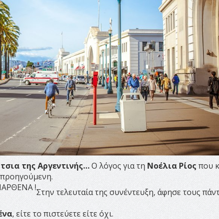
ίτσια της Αργεντινής…
Ο λόγος για τη
Νοέλια Ρίος
που κ
 προηγούμενη.
Στην τελευταία της συνέντευξη, άφησε τους πάν
ένα
, είτε το πιστεύετε είτε όχι.