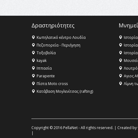
Δραστηριότητες
Μνημεί
Κωπηλατικό κέντρο Λουδία
Ιστορία
Πεζοπορεία - Περιήγηση
Ιστορία
Τοξοβολία
Ιστορία
kayak
Μουσεί
Ιππασία
Λουτρό
Parapente
Αγιος Α
Πίστα Moto cross
Λίμνη τ
Κατάβαση Μογλενίτσας (rafting)
Copyright © 2016 PellaNet - All rights reserved. | Created by
|