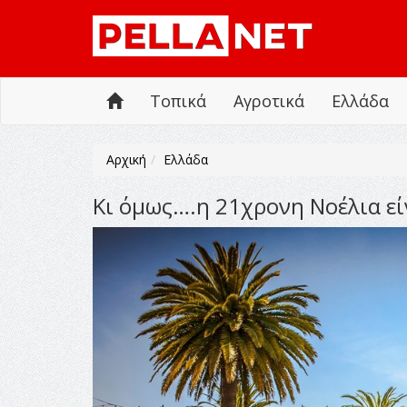
Τοπικά
Αγροτικά
Ελλάδα
Αρχική
Ελλάδα
Κι όμως….η 21χρονη Νοέλια ε