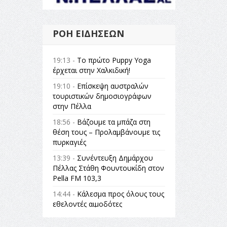
ΡΟΉ ΕΙΔΉΣΕΩΝ
19:13 -
Το πρώτο Puppy Yoga
έρχεται στην Χαλκιδική!
19:10 -
Επίσκεψη αυστραλών
τουριστικών δημοσιογράφων
στην Πέλλα
18:56 -
Βάζουμε τα μπάζα στη
θέση τους – Προλαμβάνουμε τις
πυρκαγιές
13:39 -
Συνέντευξη Δημάρχου
Πέλλας Στάθη Φουντουκίδη στον
Pella FM 103,3
14:44 -
Κάλεσμα προς όλους τους
εθελοντές αιμοδότες
14:23 -
Όλη η Ελλάδα ένας