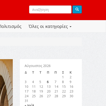
Πολιτισμός
Όλες οι κατηγορίες
Αύγουστος 2026
Δ
Τ
Τ
Π
Π
Σ
Κ
1
2
3
4
5
6
7
8
9
10
11
12
13
14
15
16
17
18
19
20
21
22
23
24
25
26
27
28
29
30
31
« Ιούλ