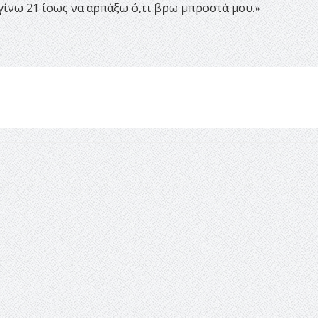
γίνω 21 ίσως να αρπάξω ό,τι βρω μπροστά μου.»