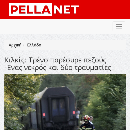
Toggl
navig
Αρχική
Ελλάδα
Κιλκίς: Tρένο παρέσυρε πεζούς
-Ένας νεκρός και δύο τραυματίες