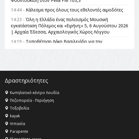
Φουντουκίδη στον Pella FM 103,3
14:44 -
Κάλεσμα προς όλους τους εθελοντές αιμοδότες
14:23 -
Όλη η Ελλάδα ένας πολιτισμός Μουσική
εγκατάσταση Πόλεμος και «Ειρήνη;» 5, 6 Αυγούστου 2026
| Αρχαία Έδεσσα, Αρχαιολογικός Χώρος Λόγγου
14:19 -
Τοποθέτηση Λάκη Βασιλειάδη για την
Αναθεώρηση του Συντάγματος: «Σε τέτοιες κορυφαίες
θεσμικές διαδικασίες υπάρχει μόνο η ευθύνη απέναντι
στις επόμενες γενιές»
16:35 -
Το πρόγραμμα του ΠΑΟΚ στον δεύτερο γύρο του
Champions League!
Δραστηριότητες
16:27 -
Όλυμπος: Εντάχθηκε στον Κατάλογο Παγκόσμιας
Κληρονομιάς της UNESCO – Ομόφωνη η απόφαση Ο
Κωπηλατικό κέντρο Λουδία
Όλυμπος αναγνωρίστηκε ως φυσικό και πολιτιστικό
Πεζοπορεία - Περιήγηση
αγαθό εξέχουσας οικουμενικής αξίας για την
Τοξοβολία
ανθρωπότητα
kayak
16:18 -
ΕΝΟΡΙΑΚΕΣ ΚΑΛΟΚΑΙΡΙΝΕΣ ΔΡΑΣΕΙΣ ΓΙΑ ΠΑΙΔΙΑ
Ιππασία
ΣΤΗΝ ΕΔΕΣΣΑ
Parapente