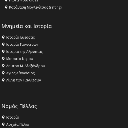
Πίστα Moto cross
Κατάβαση Μογλενίτσας (rafting)
Μνημεία και Ιστορία
Ιστορία Έδεσσας
Ιστορία Γιαννιτσών
Ιστορία της Αλμωπίας
Μουσείο Νερού
Λουτρό Μ. Αλεξάνδρου
Αγιος Αθανάσιος
Λίμνη των Γιαννιτσών
Νομός Πέλλας
Ιστορία
Αρχαία Πέλλα