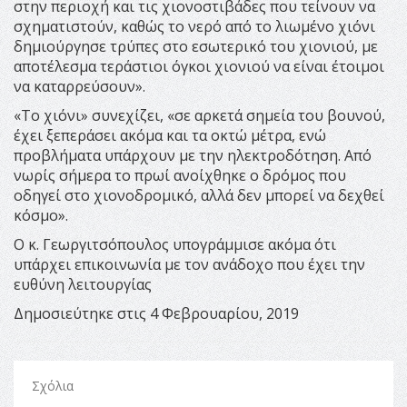
στην περιοχή και τις χιονοστιβάδες που τείνουν να
σχηματιστούν, καθώς το νερό από το λιωμένο χιόνι
δημιούργησε τρύπες στο εσωτερικό του χιονιού, με
αποτέλεσμα τεράστιοι όγκοι χιονιού να είναι έτοιμοι
να καταρρεύσουν».
«Το χιόνι» συνεχίζει, «σε αρκετά σημεία του βουνού,
έχει ξεπεράσει ακόμα και τα οκτώ μέτρα, ενώ
προβλήματα υπάρχουν με την ηλεκτροδότηση. Από
νωρίς σήμερα το πρωί ανοίχθηκε ο δρόμος που
οδηγεί στο χιονοδρομικό, αλλά δεν μπορεί να δεχθεί
κόσμο».
Ο κ. Γεωργιτσόπουλος υπογράμμισε ακόμα ότι
υπάρχει επικοινωνία με τον ανάδοχο που έχει την
ευθύνη λειτουργίας
Δημοσιεύτηκε στις 4 Φεβρουαρίου, 2019
Σχόλια