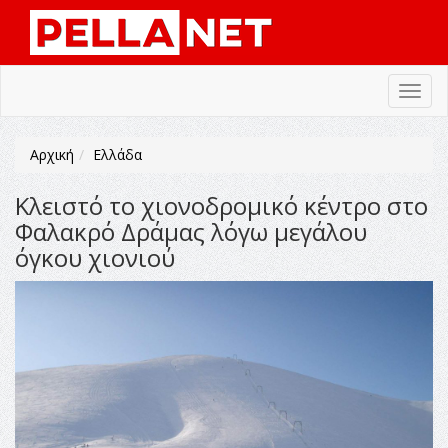
Toggl
navig
Αρχική
Ελλάδα
Κλειστό το χιονοδρομικό κέντρο στο
Φαλακρό Δράμας λόγω μεγάλου
όγκου χιονιού