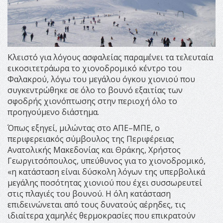
Κλειστό για λόγους ασφαλείας παραμένει τα τελευταία
εικοσιτετράωρα το χιονοδρομικό κέντρο του
Φαλακρού, λόγω του μεγάλου όγκου χιονιού που
συγκεντρώθηκε σε όλο το βουνό εξαιτίας των
σφοδρής χιονόπτωσης στην περιοχή όλο το
προηγούμενο διάστημα.
Όπως εξηγεί, μιλώντας στο ΑΠΕ–ΜΠΕ, ο
περιφερειακός σύμβουλος της Περιφέρειας
Ανατολικής Μακεδονίας και Θράκης, Χρήστος
Γεωργιτσόπουλος, υπεύθυνος για το χιονοδρομικό,
«η κατάσταση είναι δύσκολη λόγων της υπερβολικά
μεγάλης ποσότητας χιονιού που έχει συσσωρευτεί
στις πλαγιές του βουνού. Η όλη κατάσταση
επιδεινώνεται από τους δυνατούς αέρηδες, τις
ιδιαίτερα χαμηλές θερμοκρασίες που επικρατούν