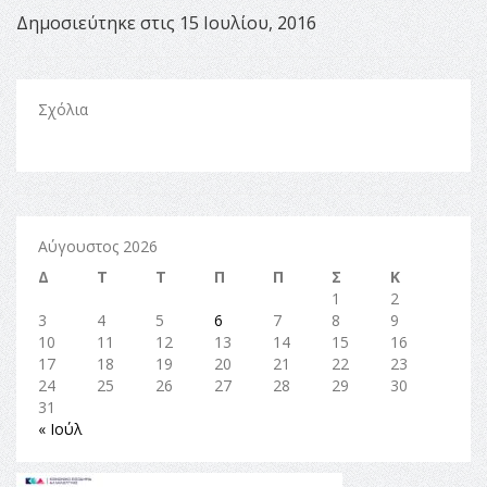
Δημοσιεύτηκε στις 15 Ιουλίου, 2016
Σχόλια
Αύγουστος 2026
Δ
Τ
Τ
Π
Π
Σ
Κ
1
2
3
4
5
6
7
8
9
10
11
12
13
14
15
16
17
18
19
20
21
22
23
24
25
26
27
28
29
30
31
« Ιούλ