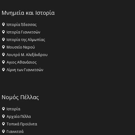
Μνημεία και Ιστορία
Ιστορία Έδεσσας
Ιστορία Γιαννιτσών
Ιστορία της Αλμωπίας
Μουσείο Νερού
Λουτρό Μ. Αλεξάνδρου
Αγιος Αθανάσιος
Λίμνη των Γιαννιτσών
Νομός Πέλλας
Ιστορία
Αρχαία Πέλλα
Τοπικά Προϊόντα
Γιαννιτσά