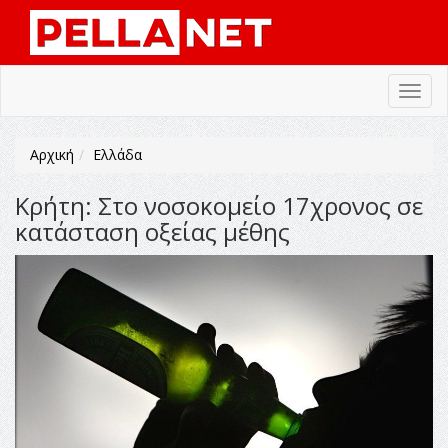
Toggl
navig
Αρχική
Ελλάδα
Κρήτη: Στο νοσοκομείο 17χρονος σε
κατάσταση οξείας μέθης