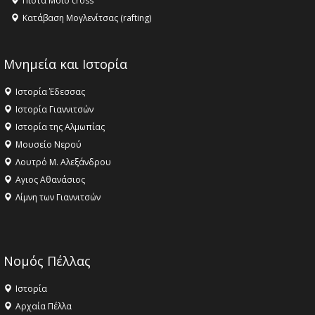
Πίστα Moto cross
Κατάβαση Μογλενίτσας (rafting)
Μνημεία και Ιστορία
Ιστορία Έδεσσας
Ιστορία Γιαννιτσών
Ιστορία της Αλμωπίας
Μουσείο Νερού
Λουτρό Μ. Αλεξάνδρου
Αγιος Αθανάσιος
Λίμνη των Γιαννιτσών
Νομός Πέλλας
Ιστορία
Αρχαία Πέλλα