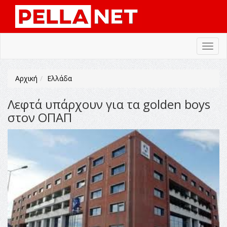
Toggl
navig
Αρχική
Ελλάδα
Λεφτά υπάρχουν για τα golden boys
στον ΟΠΑΠ