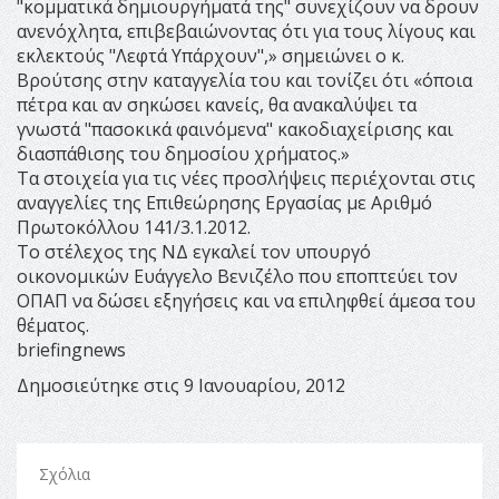
"κομματικά δημιουργήματά της" συνεχίζουν να δρουν
ανενόχλητα, επιβεβαιώνοντας ότι για τους λίγους και
εκλεκτούς "Λεφτά Υπάρχουν",» σημειώνει ο κ.
Βρούτσης στην καταγγελία του και τονίζει ότι «όποια
πέτρα και αν σηκώσει κανείς, θα ανακαλύψει τα
γνωστά "πασοκικά φαινόμενα" κακοδιαχείρισης και
διασπάθισης του δημοσίου χρήματος.»
Τα στοιχεία για τις νέες προσλήψεις περιέχονται στις
αναγγελίες της Επιθεώρησης Εργασίας με Αριθμό
Πρωτοκόλλου 141/3.1.2012.
Το στέλεχος της ΝΔ εγκαλεί τον υπουργό
οικονομικών Ευάγγελο Βενιζέλο που εποπτεύει τον
ΟΠΑΠ να δώσει εξηγήσεις και να επιληφθεί άμεσα του
θέματος.
briefingnews
Δημοσιεύτηκε στις 9 Ιανουαρίου, 2012
Σχόλια