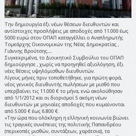
Την δημιουργία έξι νέων θέσεων διευθυντών και
αντίστοιχες προσλήψεις με αποδοχές από 11.000 έως
5000 ευρώ στον ΟΠΑΠ καταγγέλλει ο Αναπληρωτής
Τομεάρχης Οικονομικών της Νέας Δημοκρατίας ,
Γιάννης Βρούτσης.....
Συγκεκριμένα, το Διοικητικό Συμβούλιο του ΟΠΑΠ
δημιούργησε , χωρίς να προηγηθεί αξιολόγηση, έξι
νέες θέσεις υψηλόμισθων διευθυντών.
Λίγους μήνες πριν τοποθετήθηκε, για πρώτη φορά,
νέος γενικός διευθυντής πωλήσεων με μισθό που
υπερβαίνει τις 11.000 € το μήνα, ενώ ακολούθησαν
από 1/1/2012 και οι διορισμοί 5 ακόμη νέων
διευθυντών με μηνιαίες αποδοχές που κυμαίνονται
από 5.000 € έως 6.800 €.
«Την ώρα που ολόκληρη η ελληνική κοινωνία βιώνει
τις τραγικές συνέπειες της πολιτικής Παπανδρέου
(περικοπές μισθών, συντάξεων, χαράτσια), τα