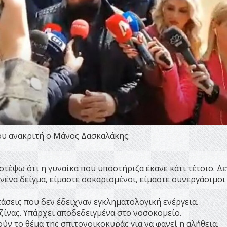
ου ανακριτή ο Μάνος Δασκαλάκης.
στέψω ότι η γυναίκα που υποστήριζα έκανε κάτι τέτοιο. Δε
νένα δείγμα, είμαστε σοκαρισμένοι, είμαστε συνεργάσιμοι 
άσεις που δεν έδειχναν εγκληματολογική ενέργεια.
ζίνας. Υπάρχει αποδεδειγμένα στο νοσοκομείο.
ύν το θέμα της σπιτονοικοκυράς για να φανεί η αλήθεια.