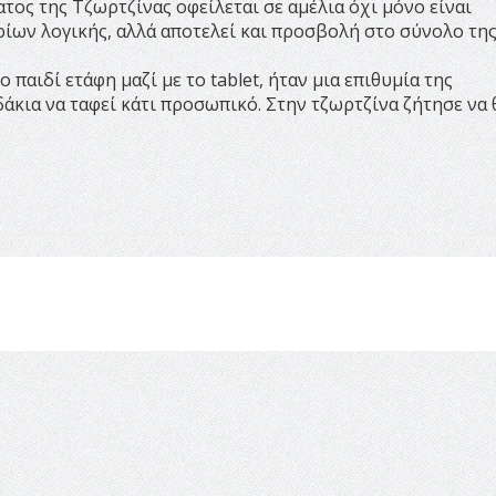
τος της Τζωρτζίνας οφείλεται σε αμέλια όχι μόνο είναι
ορίων λογικής, αλλά αποτελεί και προσβολή στο σύνολο τη
 παιδί ετάφη μαζί με το tablet, ήταν μια επιθυμία της
δάκια να ταφεί κάτι προσωπικό. Στην τζωρτζίνα ζήτησε να 