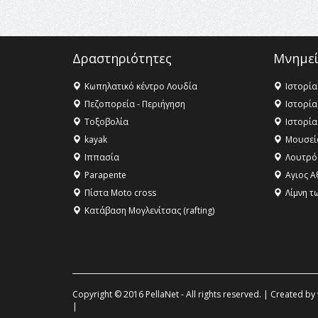
Δραστηριότητες
Μνημεί
Κωπηλατικό κέντρο Λουδία
Ιστορία
Πεζοπορεία - Περιήγηση
Ιστορία
Τοξοβολία
Ιστορία
kayak
Μουσεί
Ιππασία
Λουτρό
Parapente
Αγιος Α
Πίστα Moto cross
Λίμνη τ
Κατάβαση Μογλενίτσας (rafting)
Copyright © 2016 PellaNet - All rights reserved. | Created by
|