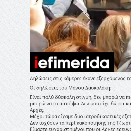
Δηλώσεις στις κάμερες έκανε εξερχόμενος τ
Οι δηλώσεις του Μάνου Δασκαλάκη:
Είναι πολύ δύσκολη στιγμή, δεν μπορώ να πι
μπορώ να το πιστέψω. Δεν μου είχε δώσει κα
Αρχές.
Μέχρι τώρα είχαμε δύο ιατροδικαστικές εξετ
Δεν ισχύουν τα περί κακοποίησης της Τζωρτ
Είμαστε ευχαριστημένοι που οι Αρχές ερευνο