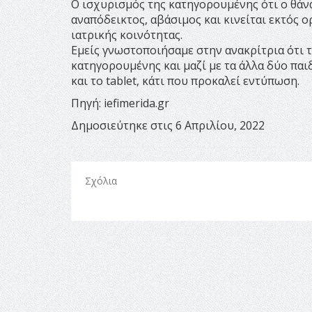
Ο ισχυρισμός της κατηγορουμένης ότι ο θάνα
αναπόδεικτος, αβάσιμος και κινείται εκτός 
ιατρικής κοινότητας.
Εμείς γνωστοποιήσαμε στην ανακρίτρια ότι το
κατηγορουμένης και μαζί με τα άλλα δύο παι
και το tablet, κάτι που προκαλεί εντύπωση.
Πηγή: iefimerida.gr
Δημοσιεύτηκε στις 6 Απριλίου, 2022
Σχόλια