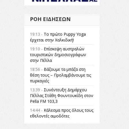
ΡΟΉ ΕΙΔΉΣΕΩΝ
19:13 -
Το πρώτο Puppy Yoga
έρχεται στην Χαλκιδική!
19:10 -
Επίσκεψη αυστραλών
τουριστικών δημοσιογράφων
στην Πέλλα
18:56 -
Βάζουμε τα μπάζα στη
θέση τους – Προλαμβάνουμε τις
πυρκαγιές
13:39 -
Συνέντευξη Δημάρχου
Πέλλας Στάθη Φουντουκίδη στον
Pella FM 103,3
14:44 -
Κάλεσμα προς όλους τους
εθελοντές αιμοδότες
14:23 -
Όλη η Ελλάδα ένας