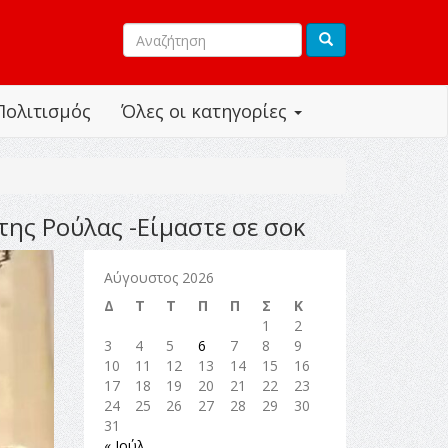
Πολιτισμός
Όλες οι κατηγορίες
της Ρούλας -Είμαστε σε σοκ
Αύγουστος 2026
Δ
Τ
Τ
Π
Π
Σ
Κ
1
2
3
4
5
6
7
8
9
10
11
12
13
14
15
16
17
18
19
20
21
22
23
24
25
26
27
28
29
30
31
« Ιούλ