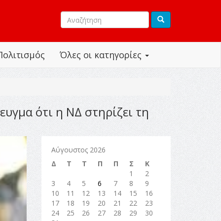
Πολιτισμός
Όλες οι κατηγορίες
υγμα ότι η ΝΔ στηρίζει τη
Αύγουστος 2026
Δ
Τ
Τ
Π
Π
Σ
Κ
1
2
3
4
5
6
7
8
9
10
11
12
13
14
15
16
17
18
19
20
21
22
23
24
25
26
27
28
29
30