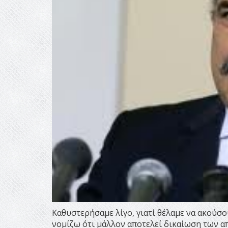
Καθυστερήσαμε λίγο, γιατί θέλαμε να ακούσουμ
νομίζω ότι μάλλον αποτελεί δικαίωση των α