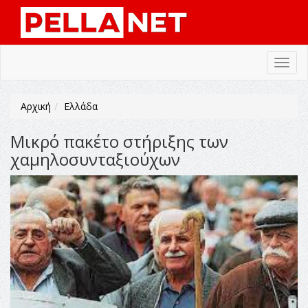
Toggl
navig
Αρχική
Ελλάδα
Μικρό πακέτο στήριξης των
χαμηλοσυνταξιούχων