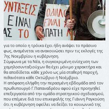
για το οποίο η τρόικα έχει ήδη ανάψει το πράσινο
φως, αναμένεται να ανακοινώσει πριν τις εκλογές της
7ης Νοεμβρίου η κυβέρνηση.
Σύμφωνα με τα Νέα, η συγκεκριμένη ενίσχυση των
χαμηλοσυνταξιούχων θα έχει μόνιμο χαρακτήρα και
θα αποδίδεται κάθε χρόνο ως μία σταθερή παροχή,
πιθανότατα κάθε Οκτώβριο ή Νοέμβριο.
Η απόφαση ελήφθη την περασμένη εβδομάδα από τον
πρωθυπουργό Γ.Παπαναδρέου αφού είχε προηγηθεί
επεξεργασία από την ομάδα στρατηγικού σχεδιασμού,
που επέμενε διά του επικεφαλής της Γιάννη Ραγκούση
ότι η κυβέρνηση οφείλει να δείξει το κοινωνικό της