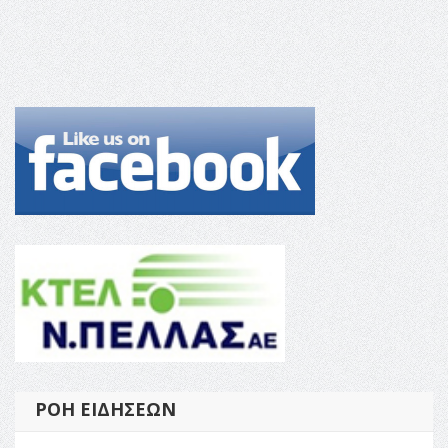
ΡΟΉ ΕΙΔΉΣΕΩΝ