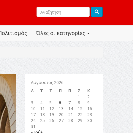
Πολιτισμός
Όλες οι κατηγορίες
Αύγουστος 2026
Δ
Τ
Τ
Π
Π
Σ
Κ
1
2
3
4
5
6
7
8
9
10
11
12
13
14
15
16
17
18
19
20
21
22
23
24
25
26
27
28
29
30
31
« Ιούλ