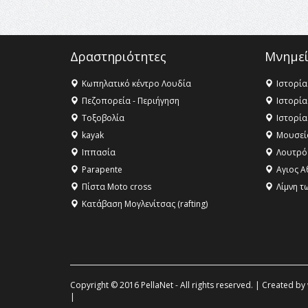
Δραστηριότητες
Μνημεί
Κωπηλατικό κέντρο Λουδία
Ιστορία
Πεζοπορεία - Περιήγηση
Ιστορία
Τοξοβολία
Ιστορία
kayak
Μουσεί
Ιππασία
Λουτρό
Parapente
Αγιος Α
Πίστα Moto cross
Λίμνη τ
Κατάβαση Μογλενίτσας (rafting)
Copyright © 2016 PellaNet - All rights reserved. | Created by
|