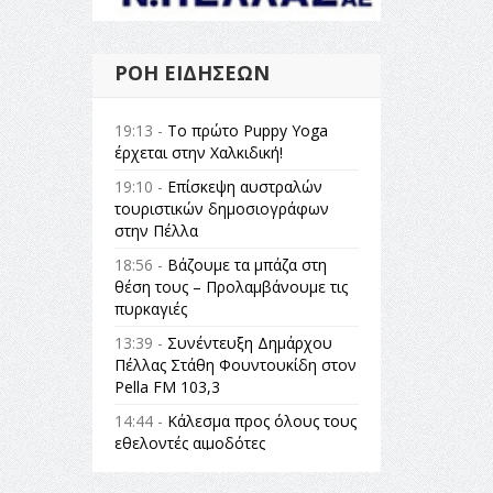
ΡΟΉ ΕΙΔΉΣΕΩΝ
19:13 -
Το πρώτο Puppy Yoga
έρχεται στην Χαλκιδική!
19:10 -
Επίσκεψη αυστραλών
τουριστικών δημοσιογράφων
στην Πέλλα
18:56 -
Βάζουμε τα μπάζα στη
θέση τους – Προλαμβάνουμε τις
πυρκαγιές
13:39 -
Συνέντευξη Δημάρχου
Πέλλας Στάθη Φουντουκίδη στον
Pella FM 103,3
14:44 -
Κάλεσμα προς όλους τους
εθελοντές αιμοδότες
14:23 -
Όλη η Ελλάδα ένας