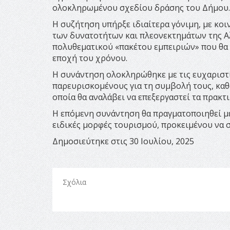
ολοκληρωμένου σχεδίου δράσης του Δήμου.
Η συζήτηση υπήρξε ιδιαίτερα γόνιμη, με κο
των δυνατοτήτων και πλεονεκτημάτων της Αλ
πολυθεματικού «πακέτου εμπειριών» που θα 
εποχή του χρόνου.
Η συνάντηση ολοκληρώθηκε με τις ευχαριστ
παρευρισκομένους για τη συμβολή τους, καθ
οποία θα αναλάβει να επεξεργαστεί τα πρακτ
Η επόμενη συνάντηση θα πραγματοποιηθεί μ
ειδικές μορφές τουρισμού, προκειμένου να 
Δημοσιεύτηκε στις 30 Ιουλίου, 2025
Σχόλια