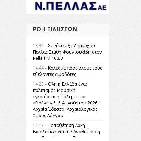
ΡΟΉ ΕΙΔΉΣΕΩΝ
13:39 -
Συνέντευξη Δημάρχου
Πέλλας Στάθη Φουντουκίδη στον
Pella FM 103,3
14:44 -
Κάλεσμα προς όλους τους
εθελοντές αιμοδότες
14:23 -
Όλη η Ελλάδα ένας
πολιτισμός Μουσική
εγκατάσταση Πόλεμος και
«Ειρήνη;» 5, 6 Αυγούστου 2026 |
Αρχαία Έδεσσα, Αρχαιολογικός
Χώρος Λόγγου
14:19 -
Τοποθέτηση Λάκη
Βασιλειάδη για την Αναθεώρηση
του Συντάγματος: «Σε τέτοιες