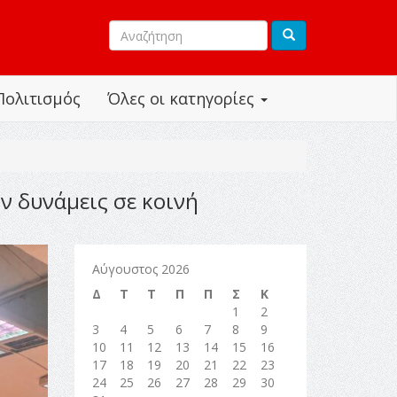
Πολιτισμός
Όλες οι κατηγορίες
ν δυνάμεις σε κοινή
Αύγουστος 2026
Δ
Τ
Τ
Π
Π
Σ
Κ
1
2
3
4
5
6
7
8
9
10
11
12
13
14
15
16
17
18
19
20
21
22
23
24
25
26
27
28
29
30