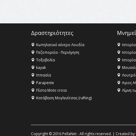
Δραστηριότητες
Μνημεί
Κωπηλατικό κέντρο Λουδία
Ιστορία
Πεζοπορεία - Περιήγηση
Ιστορία
Τοξοβολία
Ιστορία
kayak
Μουσεί
Ιππασία
Λουτρό
Parapente
Αγιος Α
Πίστα Moto cross
Λίμνη τ
Κατάβαση Μογλενίτσας (rafting)
Copyright © 2016 PellaNet - All rights reserved. | Created by