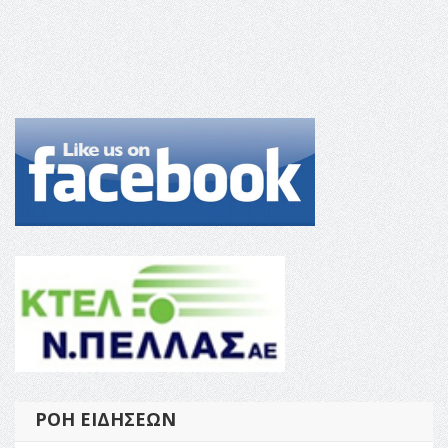
ΡΟΉ ΕΙΔΉΣΕΩΝ