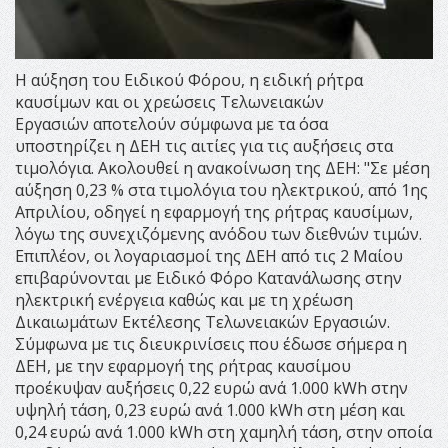
Η αύξηση του Ειδικού Φόρου, η ειδική ρήτρα
καυσίμων και οι χρεώσεις Τελωνειακών
Εργασιών αποτελούν σύμφωνα με τα όσα
υποστηρίζει η ΔΕΗ τις αιτίες για τις αυξήσεις στα
τιμολόγια. Ακολουθεί η ανακοίνωση της ΔΕΗ: "Σε μέση
αύξηση 0,23 % στα τιμολόγια του ηλεκτρικού, από 1ης
Απριλίου, οδηγεί η εφαρμογή της ρήτρας καυσίμων,
λόγω της συνεχιζόμενης ανόδου των διεθνών τιμών.
Επιπλέον, οι λογαριασμοί της ΔΕΗ από τις 2 Μαίου
επιβαρύνονται με Ειδικό Φόρο Κατανάλωσης στην
ηλεκτρική ενέργεια καθώς και με τη χρέωση
Δικαιωμάτων Εκτέλεσης Τελωνειακών Εργασιών.
Σύμφωνα με τις διευκρινίσεις που έδωσε σήμερα η
ΔΕΗ, με την εφαρμογή της ρήτρας καυσίμου
προέκυψαν αυξήσεις 0,22 ευρώ ανά 1.000 kWh στην
υψηλή τάση, 0,23 ευρώ ανά 1.000 kWh στη μέση και
0,24 ευρώ ανά 1.000 kWh στη χαμηλή τάση, στην οποία