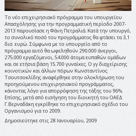
Το νέο επιχειρησιακό πρόγραμμα του υπουργείου
Απασχόλησης για την προγραμματική περίοδο 2007-
2013 παρουσίασε η Φάνη Πετραλιά. Kατά την υπουργό,
το συνολικό ποσό του προγράμματος θα φτάσει τα 3,1
δισ. ευρώ. Σύμφωνα με το υπουργείο από το
πρόγραμμα αυτό θα ωφεληθούν 290.000 άνεργοι,
275.000 εργαζόμενοι, 54.000 άτομα ευπαθών ομάδων
και σε ετήσια βάση 15.700 γυναίκες. Ο γγ διαχείρισης
κοινοτικών και άλλων πόρων Κωνσταντίνος
Τσουτσοκλίδης αναφέρθηκε στην ολοκλήρωση του
προηγούμενου επιχειρησιακού προγράμματος,
κάνοντας λόγο για απορρόφηση της τάξης του 96%.
Επίσης, μετά από εισήγηση του διοικητή του ΟΑΕΔ
Γ.Βερναδάκη εγκρίθηκε το επιχειρησιακό σχέδιο του
Οργανισμού για το 2009.
Δημοσιεύτηκε στις 28 Ιανουαρίου, 2009