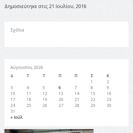
Δημοσιεύτηκε στις 21 Ιουλίου, 2016
Σχόλια
Αύγουστος 2026
Δ
Τ
Τ
Π
Π
Σ
Κ
1
2
3
4
5
6
7
8
9
10
11
12
13
14
15
16
17
18
19
20
21
22
23
24
25
26
27
28
29
30
31
« Ιούλ