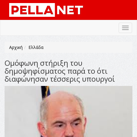
Toggl
navig
Αρχική
Ελλάδα
Ομόφωνη στήριξη του
δημοψηφίσματος παρά το ότι
διαφώνησαν τέσσερις υπουργοί