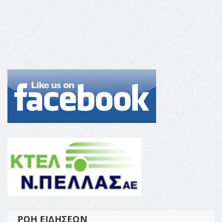
ΡΟΉ ΕΙΔΉΣΕΩΝ