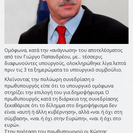
Ομόφωνα, κατά την «ανάγνωση» του αποτελέσματος
από τον Γιώργο Παπανδρέου, με… τέσσερις
διαφωνούντες υπουργούς, ολοκληρώθηκε λίγα λεπτά
πριν τις 3 τα ξημερώματα το υπουργικό συμβούλιο.
Κλείνοντας την πολύωρη συνεδρίαση ο
πρωθυπουργός είπε ότι το υπουργικό ομόφωνα
στηρίζει την επιλογή του για δημοψήφισμα. Ο
πρωθυπουργός κατά τη διάρκεια της συνεδρίασης
ξεκαθάρισε ότι το δίλημμα στο δημοψήφισμα δεν
είναι «αυτή ή άλλη κυβέρνηση», αλλά «ναι ή όχι στη
σύμβαση», «ναι ή όχι στην Ευρώπη», «ναι ή όχι στο
ευρώ».
Στην πρόταση του πρωθυπουργού οι Κώστας