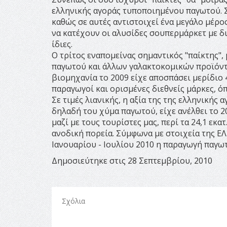
ελληνικής αγοράς τυποποιημένου παγωτού. Σ
καθώς σε αυτές αντιστοιχεί ένα μεγάλο μέρος
να κατέχουν οι αλυσίδες σουπερμάρκετ με δ
ίδιες.
Ο τρίτος εναπομείνας σημαντικός "παίκτης", 
παγωτού και άλλων γαλακτοκομικών προϊόντων
βιομηχανία το 2009 είχε αποσπάσει μερίδιο 4
παραγωγοί και ορισμένες διεθνείς μάρκες, όπ
Σε τιμές λιανικής, η αξία της της ελληνικ
δηλαδή του χύμα παγωτού, είχε ανέλθει το 200
μαζί με τους τουρίστες μας, περί τα 24,1 εκ
ανοδική πορεία. Σύμφωνα με στοιχεία της ΕΛ
Ιανουαρίου - Ιουλίου 2010 η παραγωγή παγω
Δημοσιεύτηκε στις 28 Σεπτεμβρίου, 2010
Σχόλια