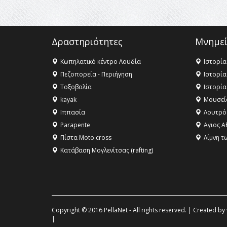
Δραστηριότητες
Μνημεί
Κωπηλατικό κέντρο Λουδία
Ιστορία
Πεζοπορεία - Περιήγηση
Ιστορία
Τοξοβολία
Ιστορία
kayak
Μουσεί
Ιππασία
Λουτρό
Parapente
Αγιος Α
Πίστα Moto cross
Λίμνη τ
Κατάβαση Μογλενίτσας (rafting)
Copyright © 2016 PellaNet - All rights reserved. | Created by
|