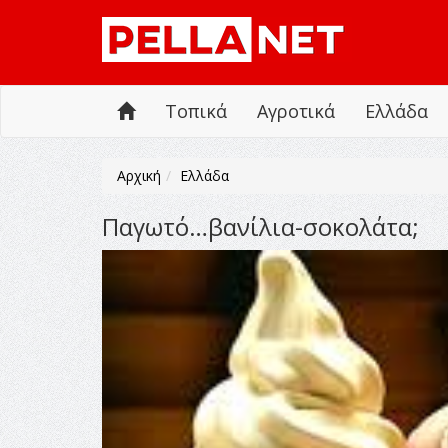
Τοπικά
Αγροτικά
Ελλάδα
Αρχική
Ελλάδα
Παγωτό…βανίλια-σοκολάτα;