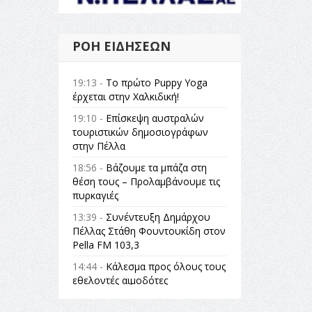
ΡΟΉ ΕΙΔΉΣΕΩΝ
19:13 -
Το πρώτο Puppy Yoga
έρχεται στην Χαλκιδική!
19:10 -
Επίσκεψη αυστραλών
τουριστικών δημοσιογράφων
στην Πέλλα
18:56 -
Βάζουμε τα μπάζα στη
θέση τους – Προλαμβάνουμε τις
πυρκαγιές
13:39 -
Συνέντευξη Δημάρχου
Πέλλας Στάθη Φουντουκίδη στον
Pella FM 103,3
14:44 -
Κάλεσμα προς όλους τους
εθελοντές αιμοδότες
14:23 -
Όλη η Ελλάδα ένας