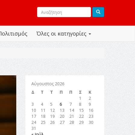
Πολιτισμός
Όλες οι κατηγορίες
Αύγουστος 2026
Δ
Τ
Τ
Π
Π
Σ
Κ
1
2
3
4
5
6
7
8
9
10
11
12
13
14
15
16
17
18
19
20
21
22
23
24
25
26
27
28
29
30
31
« Ιούλ