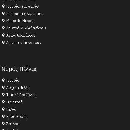
Ιστορία Γιαννιτσών
Ιστορία της Αλμωπίας
Μουσείο Νερού
Λουτρό Μ. Αλεξάνδρου
Αγιος Αθανάσιος
Λίμνη των Γιαννιτσών
Νομός Πέλλας
Ιστορία
Αρχαία Πέλλα
Τοπικά Προϊόντα
Γιαννιτσά
Πέλλα
Κρύα Βρύση
Σκύδρα