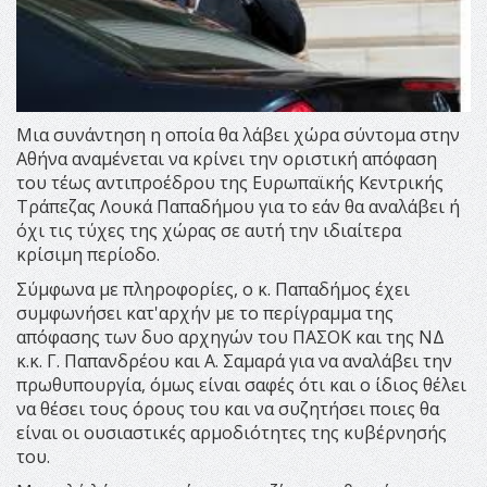
Μια συνάντηση η οποία θα λάβει χώρα σύντομα στην
Αθήνα αναμένεται να κρίνει την οριστική απόφαση
του τέως αντιπροέδρου της Ευρωπαϊκής Κεντρικής
Τράπεζας Λουκά Παπαδήμου για το εάν θα αναλάβει ή
όχι τις τύχες της χώρας σε αυτή την ιδιαίτερα
κρίσιμη περίοδο.
Σύμφωνα με πληροφορίες, ο κ. Παπαδήμος έχει
συμφωνήσει κατ'αρχήν με το περίγραμμα της
απόφασης των δυο αρχηγών του ΠΑΣΟΚ και της ΝΔ
κ.κ. Γ. Παπανδρέου και Α. Σαμαρά για να αναλάβει την
πρωθυπουργία, όμως είναι σαφές ότι και ο ίδιος θέλει
να θέσει τους όρους του και να συζητήσει ποιες θα
είναι οι ουσιαστικές αρμοδιότητες της κυβέρνησής
του.