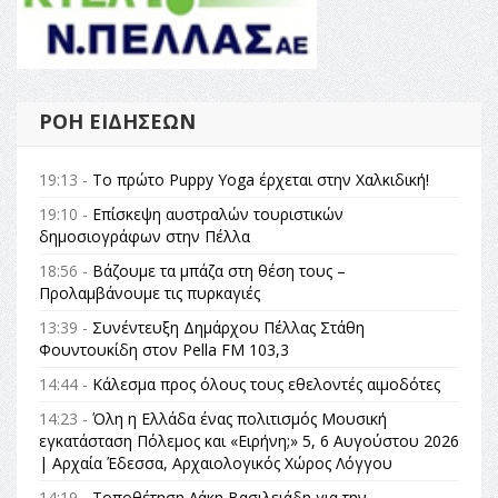
ΡΟΉ ΕΙΔΉΣΕΩΝ
19:13 -
Το πρώτο Puppy Yoga έρχεται στην Χαλκιδική!
19:10 -
Επίσκεψη αυστραλών τουριστικών
δημοσιογράφων στην Πέλλα
18:56 -
Βάζουμε τα μπάζα στη θέση τους –
Προλαμβάνουμε τις πυρκαγιές
13:39 -
Συνέντευξη Δημάρχου Πέλλας Στάθη
Φουντουκίδη στον Pella FM 103,3
14:44 -
Κάλεσμα προς όλους τους εθελοντές αιμοδότες
14:23 -
Όλη η Ελλάδα ένας πολιτισμός Μουσική
εγκατάσταση Πόλεμος και «Ειρήνη;» 5, 6 Αυγούστου 2026
| Αρχαία Έδεσσα, Αρχαιολογικός Χώρος Λόγγου
14:19 -
Τοποθέτηση Λάκη Βασιλειάδη για την