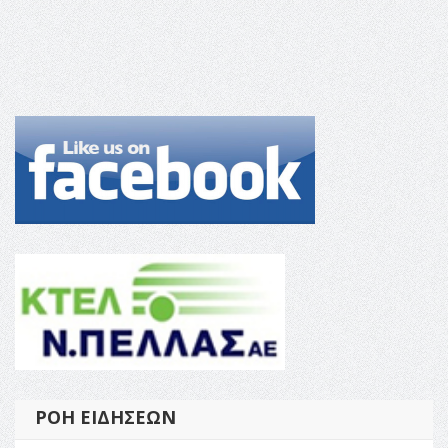
ΡΟΉ ΕΙΔΉΣΕΩΝ