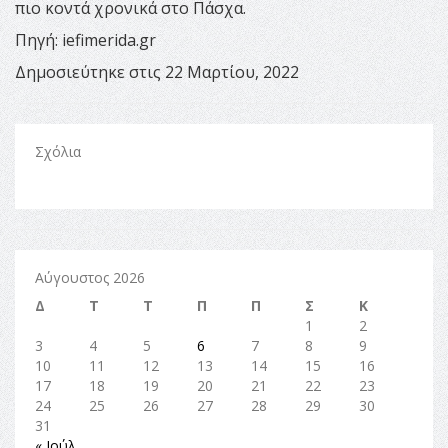
πιο κοντά χρονικά στο Πάσχα.
Πηγή: iefimerida.gr
Δημοσιεύτηκε στις 22 Μαρτίου, 2022
Σχόλια
Αύγουστος 2026
Δ
Τ
Τ
Π
Π
Σ
Κ
1
2
3
4
5
6
7
8
9
10
11
12
13
14
15
16
17
18
19
20
21
22
23
24
25
26
27
28
29
30
31
« Ιούλ