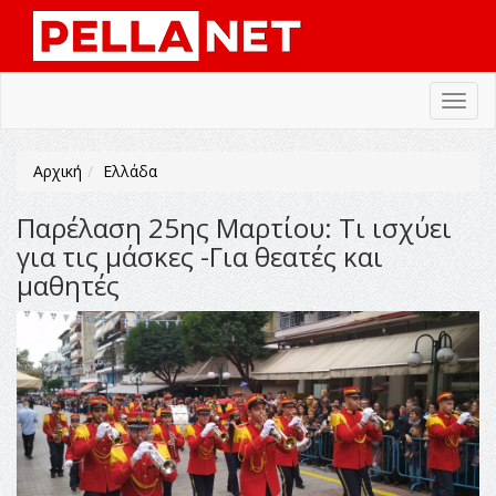
Toggl
navig
Αρχική
Ελλάδα
Παρέλαση 25ης Μαρτίου: Τι ισχύει
για τις μάσκες -Για θεατές και
μαθητές