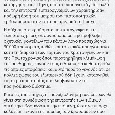
κατάργησή τους. Πηγές από το υπουργείο Υγείας αλλά
και την επιτροπή εμπειρογνωμόνων χαρακτήρισαν
πρόωρη άρση του μέτρου των πιστοποιητικών
εμβολιασμού στην εστίαση πριν από το Πάσχα.
Η αύξηση στα κρούσματα που καταγράφεται τις
τελευταίες μέρες σε συνδυασμό με την πρόβλεψη
σχετικών μοντέλων που κάνουν λόγο προσεχώς για
30.000 κρούσματα, καθώς και το «κακό» προηγούμενο
κατά τη διάρκεια των εορτών του Χριστουγέννων και
της Πρωτοχρονιάς όπου παρατηρήθηκε κλιμάκωση
της πανδημίας, κάνουν τους ειδικούς να καθυστερούν
τις όποιες αποφάσεις. Και αυτό παρά το γεγονός ότι σε
πολλές χώρες του εξωτερικού ήδη έχουν καταργηθεί
τα μέτρα προστασίας που λαμβάνονταν το
προηγούμενο διάστημα.
Κατά τις ίδιες πηγές, η επαναξιολόγηση των μέτρων θα
γίνει στη συνεδρίαση της επιτροπής των ειδικών
αυτή την εβδομάδα και την επόμενη, ώστε να υπάρχει
καλύτερη εικόνα της πορείας των κρουσμάτων όσο