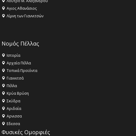
Λουτρό Μ. Αλεξάνδρου
Αγιος Αθανάσιος
Λίμνη των Γιαννιτσών
Νομός Πέλλας
Ιστορία
Αρχαία Πέλλα
Τοπικά Προϊόντα
Γιαννιτσά
Πέλλα
Κρύα Βρύση
Σκύδρα
Αριδαία
Aρνισσα
Eδεσσα
Φυσικές Ομορφιές