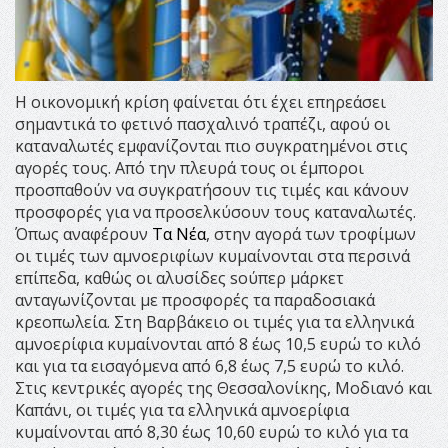
Η οικονομική κρίση φαίνεται ότι έχει επηρεάσει
σημαντικά το φετινό πασχαλινό τραπέζι, αφού οι
καταναλωτές εμφανίζονται πιο συγκρατημένοι στις
αγορές τους. Από την πλευρά τους οι έμποροι
προσπαθούν να συγκρατήσουν τις τιμές και κάνουν
προσφορές για να προσελκύσουν τους καταναλωτές.
Όπως αναφέρουν
Τα Νέα
, στην αγορά των τροφίμων
οι τιμές των αμνοεριφίων κυμαίνονται στα περσινά
επίπεδα, καθώς οι αλυσίδες sούπερ μάρκετ
ανταγωνίζονται με προσφορές τα παραδοσιακά
κρεοπωλεία. Στη Βαρβάκειο οι τιμές για τα ελληνικά
αμνοερίφια κυμαίνονται από 8 έως 10,5 ευρώ το κιλό
και για τα εισαγόμενα από 6,8 έως 7,5 ευρώ το κιλό.
Στις κεντρικές αγορές της Θεσσαλονίκης, Μοδιανό και
Καπάνι, οι τιμές για τα ελληνικά αμνοερίφια
κυμαίνονται από 8,30 έως 10,60 ευρώ το κιλό για τα