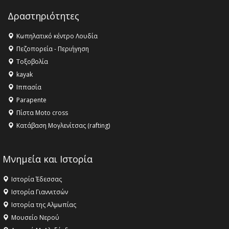
Champions League!
Δραστηριότητες
16:27 -
Όλυμπος: Εντάχθηκε στον Κατάλογο Παγκόσμιας
Κληρονομιάς της UNESCO – Ομόφωνη η απόφαση Ο
Κωπηλατικό κέντρο Λουδία
Όλυμπος αναγνωρίστηκε ως φυσικό και πολιτιστικό
Πεζοπορεία - Περιήγηση
αγαθό εξέχουσας οικουμενικής αξίας για την
Τοξοβολία
ανθρωπότητα
kayak
16:18 -
ΕΝΟΡΙΑΚΕΣ ΚΑΛΟΚΑΙΡΙΝΕΣ ΔΡΑΣΕΙΣ ΓΙΑ ΠΑΙΔΙΑ
Ιππασία
ΣΤΗΝ ΕΔΕΣΣΑ
Parapente
Πίστα Moto cross
Κατάβαση Μογλενίτσας (rafting)
Μνημεία και Ιστορία
Ιστορία Έδεσσας
Ιστορία Γιαννιτσών
Ιστορία της Αλμωπίας
Μουσείο Νερού