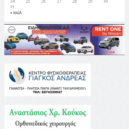
24
25
26
27
28
29
30
31
« Ιούλ