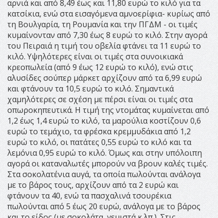
αρνιά και από 8,49 έως και 11,80 ευρώ το κιλό για τα
κατσίκια, ενώ στα εισαγόμενα αμνοερίφια- κυρίως από
τη Βουλγαρία, τη Ρουμανία και την ΠΓΔΜ - οι τιμές
κυμαίνονταν από 7,30 έως 8 ευρώ το κιλό. Στην αγορά
του Πειραιά η τιμή του οβελία φτάνει τα 11 ευρώ το
κιλό. Υψηλότερες είναι οι τιμές στα συνοικιακά
κρεοπωλεία (από 9 έως 12 ευρώ το κιλό), ενώ στις
αλυσίδες σούπερ μάρκετ αρχίζουν από τα 6,99 ευρώ
και φτάνουν τα 10,5 ευρώ το κιλό. Σημαντικά
χαμηλότερες σε σχέση με πέρσι είναι οι τιμές στα
οπωροκηπευτικά. Η τιμή της ντομάτας κυμαίνεται από
1,2 έως 1,4 ευρώ το κιλό, τα μαρούλια κοστίζουν 0,6
ευρώ το τεμάχιο, τα φρέσκα κρεμμυδάκια από 1,2
ευρώ το κιλό, οι πατάτες 0,55 ευρώ το κιλό και τα
λεμόνια 0,95 ευρώ το κιλό. Όμως και στην υπόλοιπη
αγορά οι καταναλωτές μπορούν να βρουν καλές τιμές.
Στα σοκολατένια αυγά, τα οποία πωλούνται ανάλογα
με το βάρος τους, αρχίζουν από τα 2 ευρώ και
φτάνουν τα 40, ενώ τα πασχαλινά τσουρέκια
πωλούνται από 5 έως 20 ευρώ, ανάλογα με το βάρος
και το είδος (με σοκολάτα, γεμιστά κ.λπ.). Στις