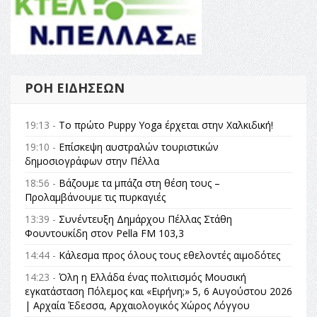
ΡΟΉ ΕΙΔΉΣΕΩΝ
19:13 -
Το πρώτο Puppy Yoga έρχεται στην Χαλκιδική!
19:10 -
Επίσκεψη αυστραλών τουριστικών
δημοσιογράφων στην Πέλλα
18:56 -
Βάζουμε τα μπάζα στη θέση τους –
Προλαμβάνουμε τις πυρκαγιές
13:39 -
Συνέντευξη Δημάρχου Πέλλας Στάθη
Φουντουκίδη στον Pella FM 103,3
14:44 -
Κάλεσμα προς όλους τους εθελοντές αιμοδότες
14:23 -
Όλη η Ελλάδα ένας πολιτισμός Μουσική
εγκατάσταση Πόλεμος και «Ειρήνη;» 5, 6 Αυγούστου 2026
| Αρχαία Έδεσσα, Αρχαιολογικός Χώρος Λόγγου