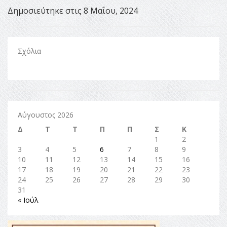
Δημοσιεύτηκε στις 8 Μαΐου, 2024
Σχόλια
Αύγουστος 2026
Δ
Τ
Τ
Π
Π
Σ
Κ
1
2
3
4
5
6
7
8
9
10
11
12
13
14
15
16
17
18
19
20
21
22
23
24
25
26
27
28
29
30
31
« Ιούλ