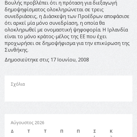
Βουλής προβλέπει ότι η πρόταση για διεξαγωγή
δημοψηφίσματος ολοκληρώνεται σε τρεις
συνεδριάσεις, η Διάσκεψη των Προέδρων αποφάσισε
ότι αρκεί μία μόνο συνεδρίαση, η οποία θα
ολοκληρωθεί με ονομαστική ψηφοφορία. Η Ιρλανδία
είναι το μόνο κράτος-μέλος της ΕΕ που έχει
προχωρήσει σε δημοψήφισμα για την επικύρωση της
Συνθήκης.
Δημοσιεύτηκε στις 17 Ιουνίου, 2008
Σχόλια
Αύγουστος 2026
Δ
Τ
Τ
Π
Π
Σ
Κ