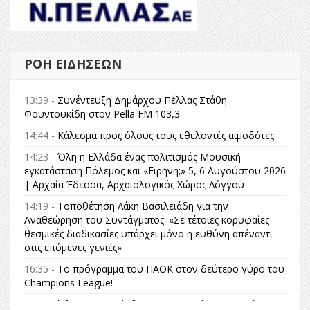
ΡΟΉ ΕΙΔΉΣΕΩΝ
13:39 -
Συνέντευξη Δημάρχου Πέλλας Στάθη
Φουντουκίδη στον Pella FM 103,3
14:44 -
Κάλεσμα προς όλους τους εθελοντές αιμοδότες
14:23 -
Όλη η Ελλάδα ένας πολιτισμός Μουσική
εγκατάσταση Πόλεμος και «Ειρήνη;» 5, 6 Αυγούστου 2026
| Αρχαία Έδεσσα, Αρχαιολογικός Χώρος Λόγγου
14:19 -
Τοποθέτηση Λάκη Βασιλειάδη για την
Αναθεώρηση του Συντάγματος: «Σε τέτοιες κορυφαίες
θεσμικές διαδικασίες υπάρχει μόνο η ευθύνη απέναντι
στις επόμενες γενιές»
16:35 -
Το πρόγραμμα του ΠΑΟΚ στον δεύτερο γύρο του
Champions League!
16:27 -
Όλυμπος: Εντάχθηκε στον Κατάλογο Παγκόσμιας