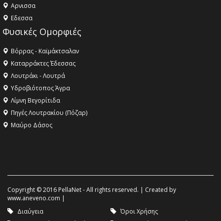
Aρνισσα
Eδεσσα
Φυσικές Ομορφιές
Βόρρας - Καϊμάκτσαλαν
Καταρράκτες Έδεσσας
Λουτράκι - Λουτρά
Υδροβιότοπος Άγρα
Λίμνη Βεγορίτιδα
Πηγές Λουτρακίου (Πόζαρ)
Μαύρο Δάσος
Copyright © 2016 PellaNet - All rights reserved. | Created by
www.aneveno.com
|
Διαύγεια
Όροι Χρήσης