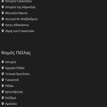
Ιστορία Γιαννιτσών
Ιστορία της Αλμωπίας
Μουσείο Νερού
Λουτρό Μ. Αλεξάνδρου
Αγιος Αθανάσιος
Λίμνη των Γιαννιτσών
Νομός Πέλλας
Ιστορία
Αρχαία Πέλλα
Τοπικά Προϊόντα
Γιαννιτσά
Πέλλα
Κρύα Βρύση
Σκύδρα
Αριδαία