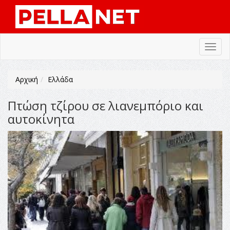
Toggl
navig
Αρχική
Ελλάδα
Πτώση τζίρου σε λιανεμπόριο και
αυτοκίνητα