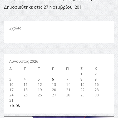
Δημοσιεύτηκε στις 27 Νοεμβρίου, 2011
Σχόλια
Αύγουστος 2026
Δ
Τ
Τ
Π
Π
Σ
Κ
1
2
3
4
5
6
7
8
9
10
11
12
13
14
15
16
17
18
19
20
21
22
23
24
25
26
27
28
29
30
31
« Ιούλ