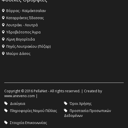
Βόρρας - Καϊμάκτσαλαν
Καταρράκτες Έδεσσας
Λουτράκι - Λουτρά
Υδροβιότοπος Άγρα
Λίμνη Βεγορίτιδα
Πηγές Λουτρακίου (Πόζαρ)
Μαύρο Δάσος
Copyright © 2016 PellaNet - All rights reserved. | Created by
www.aneveno.com
|
Διαύγεια
Όροι Χρήσης
Πληροφορίες Νομού Πέλλας
Προστασία Προσωπικών
Δεδομένων
Στοιχεία Επικοινωνίας