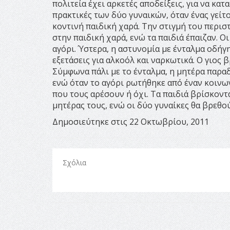
πολιτεία έχει αρκετές αποδείξεις, για να κα
πρακτικές των δύο γυναικών, όταν ένας γείτο
κοντινή παιδική χαρά. Την στιγμή του περιστ
στην παιδική χαρά, ενώ τα παιδιά έπαιζαν. 
αγόρι. Ύστερα, η αστυνομία με ένταλμα οδήγ
εξετάσεις για αλκοόλ και ναρκωτικά. Ο γιος β
Σύμφωνα πάλι με το ένταλμα, η μητέρα παραδ
ενώ όταν το αγόρι ρωτήθηκε από έναν κοινων
που τους αρέσουν ή όχι. Τα παιδιά βρίσκοντα
μητέρας τους, ενώ οι δύο γυναίκες θα βρεθο
Δημοσιεύτηκε στις 22 Οκτωβρίου, 2011
Σχόλια