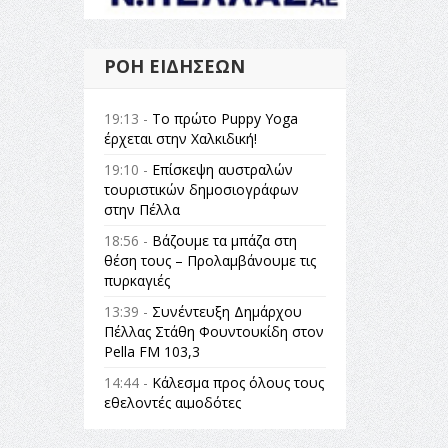
ΡΟΉ ΕΙΔΉΣΕΩΝ
19:13 -
Το πρώτο Puppy Yoga
έρχεται στην Χαλκιδική!
19:10 -
Επίσκεψη αυστραλών
τουριστικών δημοσιογράφων
στην Πέλλα
18:56 -
Βάζουμε τα μπάζα στη
θέση τους – Προλαμβάνουμε τις
πυρκαγιές
13:39 -
Συνέντευξη Δημάρχου
Πέλλας Στάθη Φουντουκίδη στον
Pella FM 103,3
14:44 -
Κάλεσμα προς όλους τους
εθελοντές αιμοδότες
14:23 -
Όλη η Ελλάδα ένας