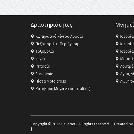
Δραστηριότητες
Μνημεί
Κωπηλατικό κέντρο Λουδία
Ιστορία
Πεζοπορεία - Περιήγηση
Ιστορία
Τοξοβολία
Ιστορία
kayak
Μουσεί
Ιππασία
Λουτρό
Parapente
Αγιος Α
Πίστα Moto cross
Λίμνη τ
Κατάβαση Μογλενίτσας (rafting)
Copyright © 2016 PellaNet - All rights reserved. | Created by
|