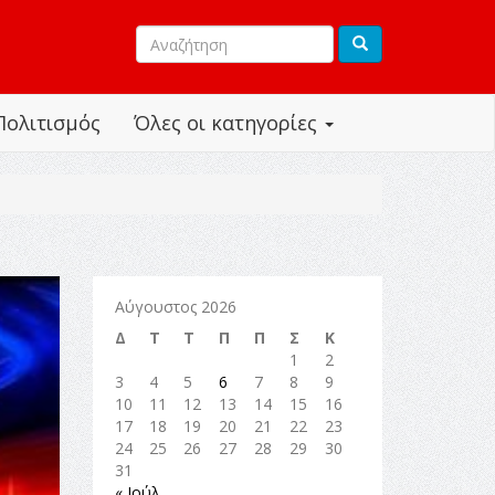
Πολιτισμός
Όλες οι κατηγορίες
Αύγουστος 2026
Δ
Τ
Τ
Π
Π
Σ
Κ
1
2
3
4
5
6
7
8
9
10
11
12
13
14
15
16
17
18
19
20
21
22
23
24
25
26
27
28
29
30
31
« Ιούλ