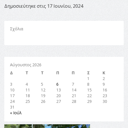
Δημοσιεύτηκε στις 17 Ιουνίου, 2024
Σχόλια
Αύγουστος 2026
Δ
Τ
Τ
Π
Π
Σ
Κ
1
2
3
4
5
6
7
8
9
10
11
12
13
14
15
16
17
18
19
20
21
22
23
24
25
26
27
28
29
30
31
« Ιούλ