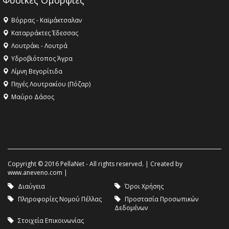
Φυσικές Ομορφιές
Βόρρας - Καϊμάκτσαλαν
Καταρράκτες Έδεσσας
Λουτράκι - Λουτρά
Υδροβιότοπος Άγρα
Λίμνη Βεγορίτιδα
Πηγές Λουτρακίου (Πόζαρ)
Μαύρο Δάσος
Copyright © 2016 PellaNet - All rights reserved. | Created by
www.aneveno.com
|
Διαύγεια
Όροι Χρήσης
Πληροφορίες Νομού Πέλλας
Προστασία Προσωπικών
Δεδομένων
Στοιχεία Επικοινωνίας