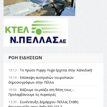
ΡΟΉ ΕΙΔΉΣΕΩΝ
19:13 -
Το πρώτο Puppy Yoga έρχεται στην Χαλκιδική!
19:10 -
Επίσκεψη αυστραλών τουριστικών
δημοσιογράφων στην Πέλλα
18:56 -
Βάζουμε τα μπάζα στη θέση τους –
Προλαμβάνουμε τις πυρκαγιές
13:39 -
Συνέντευξη Δημάρχου Πέλλας Στάθη
Φουντουκίδη στον Pella FM 103,3