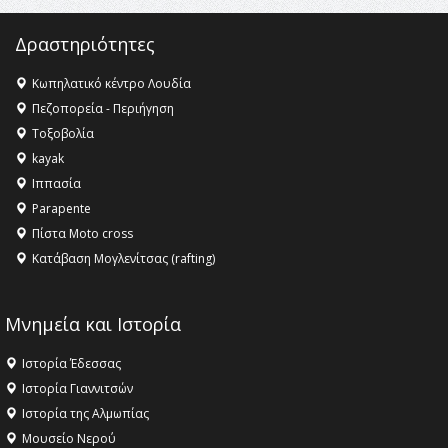
Δραστηριότητες
Κωπηλατικό κέντρο Λουδία
Πεζοπορεία - Περιήγηση
Τοξοβολία
kayak
Ιππασία
Parapente
Πίστα Moto cross
Κατάβαση Μογλενίτσας (rafting)
Μνημεία και Ιστορία
Ιστορία Έδεσσας
Ιστορία Γιαννιτσών
Ιστορία της Αλμωπίας
Μουσείο Νερού