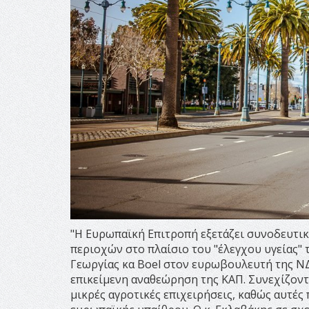
"H Ευρωπαϊκή Επιτροπή εξετάζει συνοδευτικ
περιοχών στο πλαίσιο του "έλεγχου υγείας" 
Γεωργίας κα Boel στον ευρωβουλευτή της NΔ,
επικείμενη αναθεώρηση της KAΠ. Συνεχίζοντ
μικρές αγροτικές επιχειρήσεις, καθώς αυτές