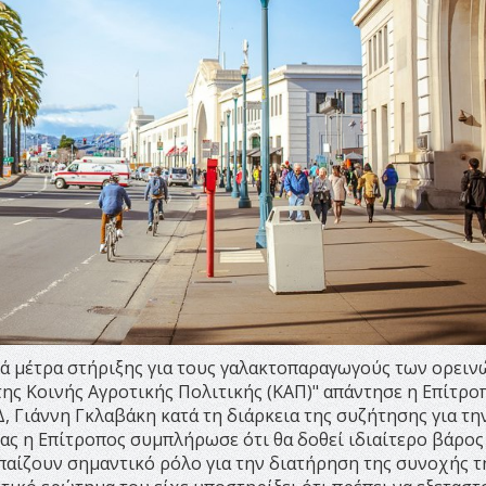
ά μέτρα στήριξης για τους γαλακτοπαραγωγούς των ορειν
της Kοινής Αγροτικής Πολιτικής (KAΠ)" απάντησε η Επίτρο
 Γιάννη Γκλαβάκη κατά τη διάρκεια της συζήτησης για τη
ας η Επίτροπος συμπλήρωσε ότι θα δοθεί ιδιαίτερο βάρος
 παίζουν σημαντικό ρόλο για την διατήρηση της συνοχής τ