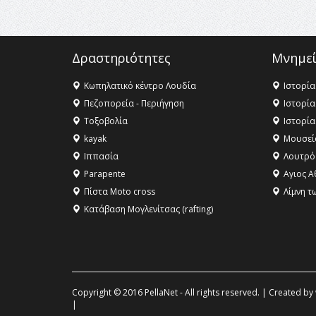
Δραστηριότητες
Μνημεί
Κωπηλατικό κέντρο Λουδία
Ιστορία
Πεζοπορεία - Περιήγηση
Ιστορία
Τοξοβολία
Ιστορία
kayak
Μουσεί
Ιππασία
Λουτρό
Parapente
Αγιος Α
Πίστα Moto cross
Λίμνη τ
Κατάβαση Μογλενίτσας (rafting)
Copyright © 2016 PellaNet - All rights reserved. | Created by
|