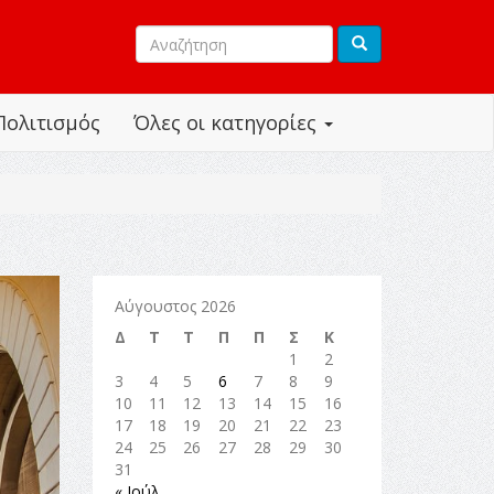
Πολιτισμός
Όλες οι κατηγορίες
Αύγουστος 2026
Δ
Τ
Τ
Π
Π
Σ
Κ
1
2
3
4
5
6
7
8
9
10
11
12
13
14
15
16
17
18
19
20
21
22
23
24
25
26
27
28
29
30
31
« Ιούλ