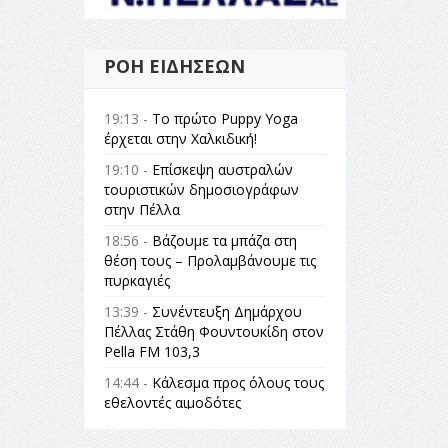
ΡΟΉ ΕΙΔΉΣΕΩΝ
19:13 -
Το πρώτο Puppy Yoga
έρχεται στην Χαλκιδική!
19:10 -
Επίσκεψη αυστραλών
τουριστικών δημοσιογράφων
στην Πέλλα
18:56 -
Βάζουμε τα μπάζα στη
θέση τους – Προλαμβάνουμε τις
πυρκαγιές
13:39 -
Συνέντευξη Δημάρχου
Πέλλας Στάθη Φουντουκίδη στον
Pella FM 103,3
14:44 -
Κάλεσμα προς όλους τους
εθελοντές αιμοδότες
14:23 -
Όλη η Ελλάδα ένας