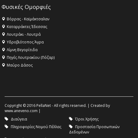
Φυσικές Ομορφιές
Βόρρας - Καϊμάκτσαλαν
Καταρράκτες Έδεσσας
Λουτράκι - Λουτρά
Υδροβιότοπος Άγρα
Λίμνη Βεγορίτιδα
Πηγές Λουτρακίου (Πόζαρ)
Μαύρο Δάσος
Copyright © 2016 PellaNet - All rights reserved. | Created by
www.aneveno.com
|
Διαύγεια
Όροι Χρήσης
Πληροφορίες Νομού Πέλλας
Προστασία Προσωπικών
Δεδομένων