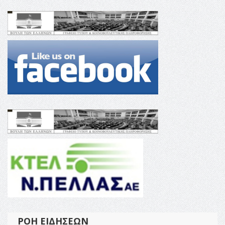
ΡΟΉ ΕΙΔΉΣΕΩΝ