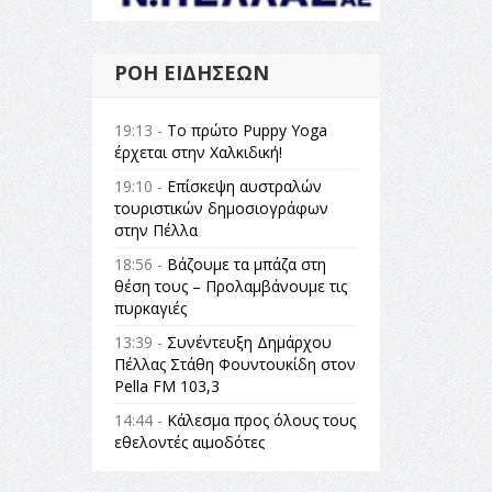
ΡΟΉ ΕΙΔΉΣΕΩΝ
19:13 -
Το πρώτο Puppy Yoga
έρχεται στην Χαλκιδική!
19:10 -
Επίσκεψη αυστραλών
τουριστικών δημοσιογράφων
στην Πέλλα
18:56 -
Βάζουμε τα μπάζα στη
θέση τους – Προλαμβάνουμε τις
πυρκαγιές
13:39 -
Συνέντευξη Δημάρχου
Πέλλας Στάθη Φουντουκίδη στον
Pella FM 103,3
14:44 -
Κάλεσμα προς όλους τους
εθελοντές αιμοδότες
14:23 -
Όλη η Ελλάδα ένας