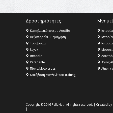
Δραστηριότητες
Μνημεί
Κωπηλατικό κέντρο Λουδία
Ιστορία
Πεζοπορεία - Περιήγηση
Ιστορία
Τοξοβολία
Ιστορία
kayak
Μουσεί
Ιππασία
Λουτρό
Parapente
Αγιος Α
Πίστα Moto cross
Λίμνη τ
Κατάβαση Μογλενίτσας (rafting)
Copyright © 2016 PellaNet - All rights reserved. | Created by
|