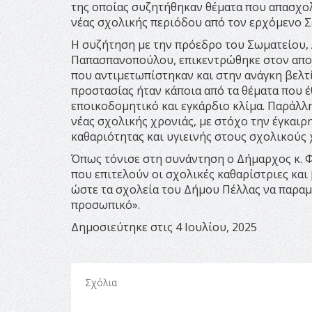
της οποίας συζητήθηκαν θέματα που απασχολ
νέας σχολικής περιόδου από τον ερχόμενο Σ
Η συζήτηση με την πρόεδρο του Σωματείου, 
Παπασπανοπούλου, επικεντρώθηκε στον απολ
που αντιμετωπίστηκαν και στην ανάγκη βελτ
προστασίας ήταν κάποια από τα θέματα που έ
εποικοδομητικό και εγκάρδιο κλίμα. Παράλλη
νέας σχολικής χρονιάς, με στόχο την έγκαι
καθαριότητας και υγιεινής στους σχολικούς
Όπως τόνισε στη συνάντηση ο Δήμαρχος κ. 
που επιτελούν οι σχολικές καθαρίστριες και 
ώστε τα σχολεία του Δήμου Πέλλας να παραμέ
προσωπικό».
Δημοσιεύτηκε στις 4 Ιουλίου, 2025
Σχόλια