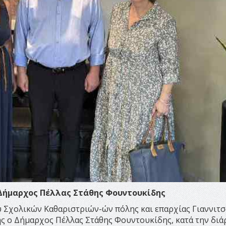
 Δήμαρχος Πέλλας Στάθης Φουντουκίδης
 Σχολικών Καθαριστριών-ών πόλης και επαρχίας Γιαννιτ
ής ο Δήμαρχος Πέλλας Στάθης Φουντουκίδης, κατά την διά