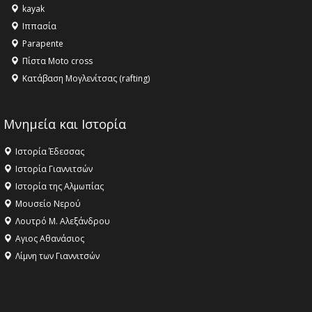
kayak
Ιππασία
Parapente
Πίστα Moto cross
Κατάβαση Μογλενίτσας (rafting)
Μνημεία και Ιστορία
Ιστορία Έδεσσας
Ιστορία Γιαννιτσών
Ιστορία της Αλμωπίας
Μουσείο Νερού
Λουτρό Μ. Αλεξάνδρου
Αγιος Αθανάσιος
Λίμνη των Γιαννιτσών