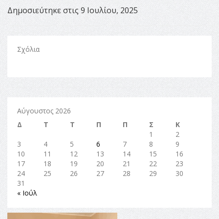
Δημοσιεύτηκε στις 9 Ιουλίου, 2025
Σχόλια
Αύγουστος 2026
Δ
Τ
Τ
Π
Π
Σ
Κ
1
2
3
4
5
6
7
8
9
10
11
12
13
14
15
16
17
18
19
20
21
22
23
24
25
26
27
28
29
30
31
« Ιούλ