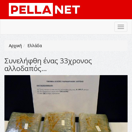
Toggl
navig
Αρχική
Ελλάδα
Συνελήφθη ένας 33χρονος
αλλοδαπός…