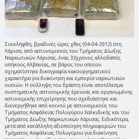
Συνελήφθη, βραδινές ώρες χθες (04-04-2012) στη
Λάρισα, από αστυνομικούς του Τμήματος Δίωξης
Ναρκωτικών Λάρισας, ένας 33χρονος αλλοδαπός
υπήκοος Αλβανίας, σε βάρος του οποίου
σχηματίστηκε δικογραφία κακουργηματικού
χαρακτήρα για διακίνηση και εμπορία ναρκωτικών
ουσιών. Η σύλληψη του δράστη είναι αποτέλεσμα
συστηματικής αστυνομικής έρευνας και οργανωμένης
αστυνομικής επιχείρησης που σχεδιάστηκε και
διενεργήθηκε από κοινού με αστυνομικούς του
Τμήματος Ασφάλειας Πολυγύρου Χαλκιδικής και του
Τμήματος Δίωξης Ναρκωτικών Λάρισας. Ειδικότερα,
μετά από κατάλληλη αξιοποίηση πληροφοριών του
Τμήματος Ασφάλειας Πολυγύρου για διακίνηση