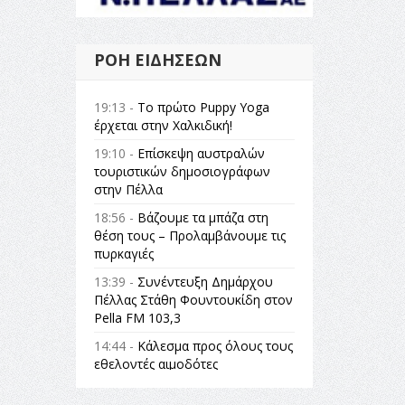
ΡΟΉ ΕΙΔΉΣΕΩΝ
19:13 -
Το πρώτο Puppy Yoga
έρχεται στην Χαλκιδική!
19:10 -
Επίσκεψη αυστραλών
τουριστικών δημοσιογράφων
στην Πέλλα
18:56 -
Βάζουμε τα μπάζα στη
θέση τους – Προλαμβάνουμε τις
πυρκαγιές
13:39 -
Συνέντευξη Δημάρχου
Πέλλας Στάθη Φουντουκίδη στον
Pella FM 103,3
14:44 -
Κάλεσμα προς όλους τους
εθελοντές αιμοδότες
14:23 -
Όλη η Ελλάδα ένας