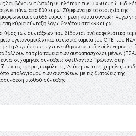
υς λαμβάνουν σύνταξη υψηλότερη των 1.050 ευρώ. Ειδικό
αίρνει πάνω από 800 ευρώ. Σύμφωνα με τα στοιχεία της
αμορφώνεται στα 655 ευρώ, η μέση κύρια σύνταξη λόγω γή
 μέση κύρια σύνταξη λόγω θανάτου στα 498 ευρώ.
ο ύψος των συντάξεων που δίδονται ανά ασφαλιστικό ταμε
είο υγειονομικών) και τα ειδικά ταμεία του ΟΤΕ, του ΗΣΑ
 την 1η Αυγούστου συγχωνεύθηκαν ως ειδικοί λογαριασμοί
καταβάλλουν τα τρία ταμεία των αυτοαπασχολουμένων (ΤΣΑ
ρευνα, οι χαμηλές συντάξεις οφείλονται: Πρώτον, στην
ίζουν τις ημέρες ασφάλισης. Δεύτερον, στις χαμηλές απο
ρόπο υπολογισμού των συντάξεων με τις διατάξεις της
αποσύνδεση μισθού-σύνταξης.