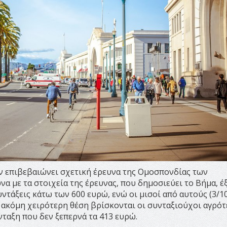
ν επιβεβαιώνει σχετική έρευνα της Ομοσπονδίας των
α με τα στοιχεία της έρευνας, που δημοσιεύει το Βήμα, έξ
ντάξεις κάτω των 600 ευρώ, ενώ οι μισοί από αυτούς (3/10
 ακόμη χειρότερη θέση βρίσκονται οι συνταξιούχοι αγρότ
ταξη που δεν ξεπερνά τα 413 ευρώ.