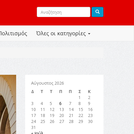
Πολιτισμός
Όλες οι κατηγορίες
Αύγουστος 2026
Δ
Τ
Τ
Π
Π
Σ
Κ
1
2
3
4
5
6
7
8
9
10
11
12
13
14
15
16
17
18
19
20
21
22
23
24
25
26
27
28
29
30
31
« Ιούλ