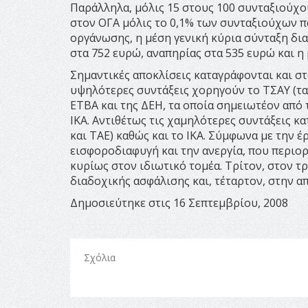
Παράλληλα, μόλις 15 στους 100 συνταξιούχο
στον ΟΓΑ μόλις το 0,1% των συνταξιούχων π
οργάνωσης, η μέση γενική κύρια σύνταξη δι
στα 752 ευρώ, αναπηρίας στα 535 ευρώ και η
Σημαντικές αποκλίσεις καταγράφονται και στ
υψηλότερες συντάξεις χορηγούν το ΤΣΑΥ (ταμ
ΕΤΒΑ και της ΔΕΗ, τα οποία σημειωτέον από
ΙΚΑ. Αντιθέτως τις χαμηλότερες συντάξεις 
και ΤΑΕ) καθώς και το ΙΚΑ. Σύμφωνα με την έ
εισφοροδιαφυγή και την ανεργία, που περιορ
κυρίως στον ιδιωτικό τομέα. Τρίτον, στον τ
διαδοχικής ασφάλισης και, τέταρτον, στην 
Δημοσιεύτηκε στις 16 Σεπτεμβρίου, 2008
Σχόλια