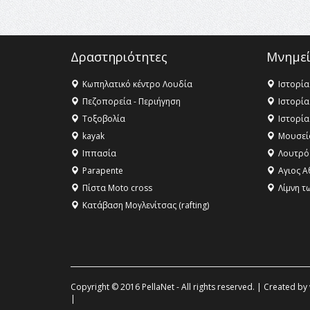
Δραστηριότητες
Μνημεί
Κωπηλατικό κέντρο Λουδία
Ιστορία
Πεζοπορεία - Περιήγηση
Ιστορία
Τοξοβολία
Ιστορία
kayak
Μουσεί
Ιππασία
Λουτρό
Parapente
Αγιος Α
Πίστα Moto cross
Λίμνη τ
Κατάβαση Μογλενίτσας (rafting)
Copyright © 2016 PellaNet - All rights reserved. | Created by
|