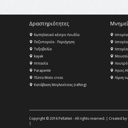
Δραστηριότητες
Μνημεί
Κωπηλατικό κέντρο Λουδία
Ιστορία
Πεζοπορεία - Περιήγηση
Ιστορία
Τοξοβολία
Ιστορία
kayak
Μουσεί
Ιππασία
Λουτρό
Parapente
Αγιος Α
Πίστα Moto cross
Λίμνη τ
Κατάβαση Μογλενίτσας (rafting)
Copyright © 2016 PellaNet - All rights reserved. | Created by
|