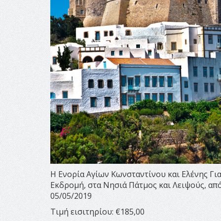
Η Ενορία Αγίων Κωνσταντίνου και Ελένης Γ
Εκδρομή, στα Νησιά Πάτμος και Λειψούς, από
05/05/2019
Τιμή εισιτηρίου: €185,00