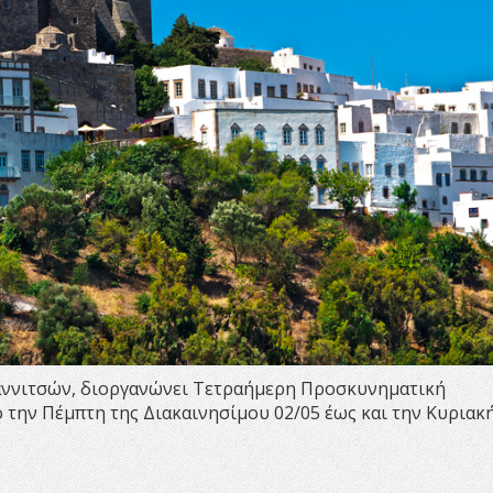
ιαννιτσών, διοργανώνει Τετραήμερη Προσκυνηματική
 την Πέμπτη της Διακαινησίμου 02/05 έως και την Κυριακ