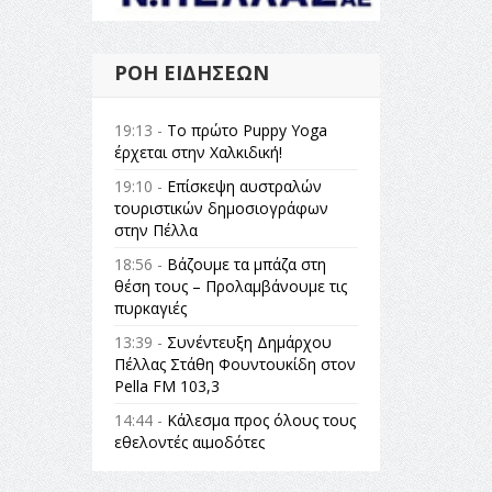
ΡΟΉ ΕΙΔΉΣΕΩΝ
19:13 -
Το πρώτο Puppy Yoga
έρχεται στην Χαλκιδική!
19:10 -
Επίσκεψη αυστραλών
τουριστικών δημοσιογράφων
στην Πέλλα
18:56 -
Βάζουμε τα μπάζα στη
θέση τους – Προλαμβάνουμε τις
πυρκαγιές
13:39 -
Συνέντευξη Δημάρχου
Πέλλας Στάθη Φουντουκίδη στον
Pella FM 103,3
14:44 -
Κάλεσμα προς όλους τους
εθελοντές αιμοδότες
14:23 -
Όλη η Ελλάδα ένας