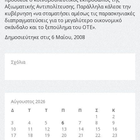
Αξιωματικής Αντιπολίτευσης. Παράλληλα κάλεσε την
κυβέρνηση «να σταματήσει αμέσως τις παρασκηνιακές
διαπραγματεύσεις για το μεγαλύτερο οικονομικό
σκάνδαλο και το ξεπούλημα του ΟΤΕ».
Δημοσιεύτηκε στις 6 Μαΐου, 2008
Σχόλια
Αύγουστος 2026
Δ
Τ
Τ
Π
Π
Σ
Κ
1
2
3
4
5
6
7
8
9
10
11
12
13
14
15
16
17
18
19
20
21
22
23