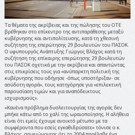
Τα θέματα της ακρίβειας και της πώλησης του ΟΤΕ
βρέθηκαν στο επίκεντρο της αντιπαράθεσης μεταξύ
κυβέρνησης και αντιπολίτευσης, κατά τη χθεσινή
συζήτηση της επερώτησης 29 βουλευτών του ΠΑΣΟΚ.
Ο υφυπουργός Ανάπτυξης Γιώργος Βλάχος κατά τη
συζήτηση της επίκαιρης επερώτησης 29 βουλευτών
του ΠΑΣΟΚ σχετικά με την ακρίβεια και απαντώντας
στις επικρίσεις τους για «ανύπαρκτη πολιτική της
κυβέρνησης που οδήγησε -όπως υποστήριξαν- σε
ασύδοτη αγορά», τους κατηγόρησε για «επιλεκτική
παρουσίαση τιμών και για αναπόδεικτους
ισχυρισμούς».
«Κανένα πρόβλημα δυσλειτουργίας της αγοράς δεν
μπήκε κάτω από το χαλί της ωραιοποίησης. Η αλήθεια
είναι ότι εμείς έχουμε ανοικτό μέτωπο με τα
συμφέροντα που εσείς εγκαθιδρύσατε» τόνισε ο κ.
Βλάχος, σημειώνοντας ότι το 2004 παρέλαβε ένα