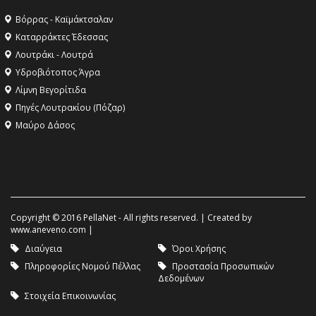
Βόρρας - Καϊμάκτσαλαν
Καταρράκτες Έδεσσας
Λουτράκι - Λουτρά
Υδροβιότοπος Άγρα
Λίμνη Βεγορίτιδα
Πηγές Λουτρακίου (Πόζαρ)
Μαύρο Δάσος
Copyright © 2016 PellaNet - All rights reserved. | Created by
www.aneveno.com
|
Διαύγεια
Όροι Χρήσης
Πληροφορίες Νομού Πέλλας
Προστασία Προσωπικών
Δεδομένων
Στοιχεία Επικοινωνίας