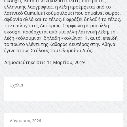
εκδοχές. Κατά τον Νικόλαο Πολίτη, πατέρα της
ελληνικής λαογραφίας, η λέξη προέρχεται από το
λατινικό Cumulus (κούμουλους) που σημαίνει σωρός,
αφθονία αλλά και το τέλος. Εκφράζει δηλαδή το τέλος,
τον επίλογο της Απόκριας. Σύμφωνα με μία άλλη
εκδοχή, προέρχεται από μία άλλη λατινική λέξη, τη
λέξη «κόλουμνα», δηλαδή «κολώνα». Κι αυτό, επειδή
το πρώτο γλέντι της Καθαράς Δευτέρας στην Αθήνα
έγινε στους Στύλους του Ολυμπίου Διός.
Δημοσιεύτηκε στις 11 Μαρτίου, 2019
Σχόλια
Αύγουστος 2026