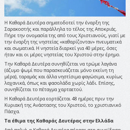
Η Καθαρά Δευτέρα σηματοδοτεί την έναρξη της
Σαρακοστής και παράλληλα το τέλος της Αποκριάς.
Πήρε την ονομασία της από τους Χριστιανούς, γιατί με
την έναρξη της νηστείας «καθαρίζονταν» πνευματικά
και σωματικά. Η νηστεία διαρκεί για 40 μέρες, όσες
ήταν και οι μέρες νηστείας του Χριστού στην έρημο.
Την Καθαρά Δευτέρα συνηθίζεται να τρώμε λαγάνα
(άζυμο ψωμί που παρασκευάζεται μόνο εκείνη τη
μέρα), ταραμάς και άλλα νηστίσιμα φαγώσιμα, κυρίως
λαχανικά, όπως και φασολάδα χωρίς λάδι. Επίσης,
συνηθίζεται το πέταγμα χαρταετού.
Η Καθαρά Δευτέρα εορτάζεται 48 ημέρες πριν την
Κυριακή της Ανάστασης του Χριστού, το χριστιανικό
Πάσχα.
Τα έθιμα της Καθαράς Δευτέρας στην Ελλάδα