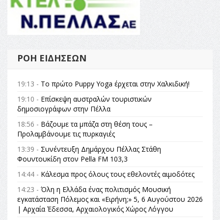
ΡΟΉ ΕΙΔΉΣΕΩΝ
19:13 -
Το πρώτο Puppy Yoga έρχεται στην Χαλκιδική!
19:10 -
Επίσκεψη αυστραλών τουριστικών
δημοσιογράφων στην Πέλλα
18:56 -
Βάζουμε τα μπάζα στη θέση τους –
Προλαμβάνουμε τις πυρκαγιές
13:39 -
Συνέντευξη Δημάρχου Πέλλας Στάθη
Φουντουκίδη στον Pella FM 103,3
14:44 -
Κάλεσμα προς όλους τους εθελοντές αιμοδότες
14:23 -
Όλη η Ελλάδα ένας πολιτισμός Μουσική
εγκατάσταση Πόλεμος και «Ειρήνη;» 5, 6 Αυγούστου 2026
| Αρχαία Έδεσσα, Αρχαιολογικός Χώρος Λόγγου