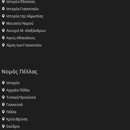
Ιστορία Έδεσσας
Ιστορία Γιαννιτσών
Ιστορία της Αλμωπίας
Μουσείο Νερού
Λουτρό Μ. Αλεξάνδρου
Αγιος Αθανάσιος
Λίμνη των Γιαννιτσών
Νομός Πέλλας
Ιστορία
Αρχαία Πέλλα
Τοπικά Προϊόντα
Γιαννιτσά
Πέλλα
Κρύα Βρύση
Σκύδρα