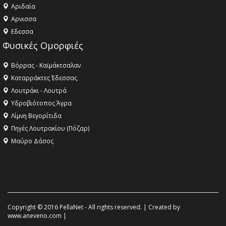
Αριδαία
Aρνισσα
Eδεσσα
Φυσικές Ομορφιές
Βόρρας - Καϊμάκτσαλαν
Καταρράκτες Έδεσσας
Λουτράκι - Λουτρά
Υδροβιότοπος Άγρα
Λίμνη Βεγορίτιδα
Πηγές Λουτρακίου (Πόζαρ)
Μαύρο Δάσος
Copyright © 2016 PellaNet - All rights reserved. | Created by
www.aneveno.com
|