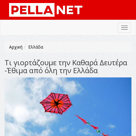
Toggl
navig
Αρχική
Ελλάδα
Τι γιορτάζουμε την Καθαρά Δευτέρα
-Έθιμα από όλη την Ελλάδα