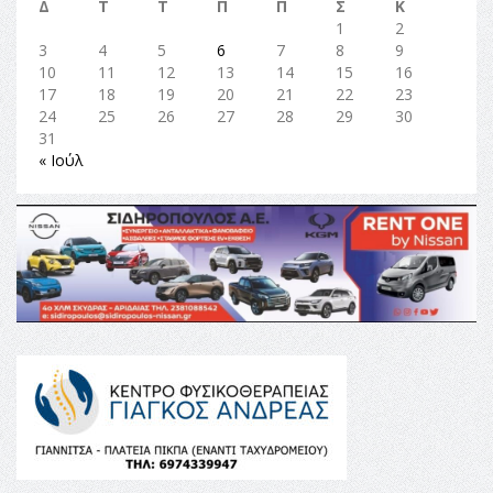
Δ
Τ
Τ
Π
Π
Σ
Κ
1
2
3
4
5
6
7
8
9
10
11
12
13
14
15
16
17
18
19
20
21
22
23
24
25
26
27
28
29
30
31
« Ιούλ