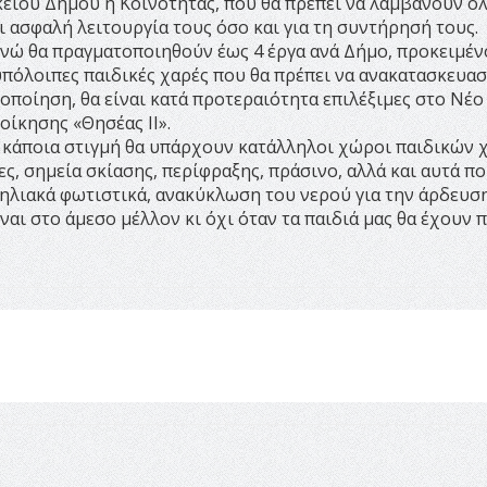
κείου Δήμου ή Κοινότητας, που θα πρέπει να λαμβάνουν όλ
ι ασφαλή λειτουργία τους όσο και για τη συντήρησή τους.
 ενώ θα πραγματοποιηθούν έως 4 έργα ανά Δήμο, προκειμέν
 υπόλοιπες παιδικές χαρές που θα πρέπει να ανακατασκευα
οποίηση, θα είναι κατά προτεραιότητα επιλέξιμες στο Νέο
ίκησης «Θησέας ΙΙ».
 κάποια στιγμή θα υπάρχουν κατάλληλοι χώροι παιδικών 
ς, σημεία σκίασης, περίφραξης, πράσινο, αλλά και αυτά π
 ηλιακά φωτιστικά, ανακύκλωση του νερού για την άρδευσ
ναι στο άμεσο μέλλον κι όχι όταν τα παιδιά μας θα έχουν π