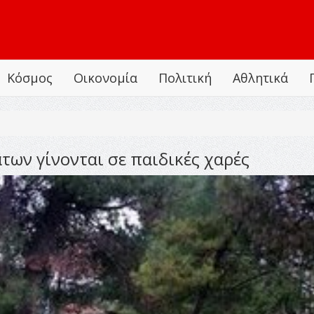
Κόσμος
Οικονομία
Πολιτική
Αθλητικά
ων γίνονται σε παιδικές χαρές