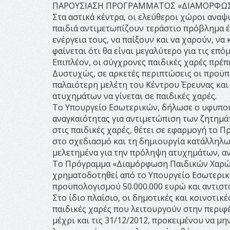
ΠΑΡΟΥΣΙΑΣΗ ΠΡΟΓΡΑΜΜΑΤΟΣ «ΔΙΑΜΟΡΦΩΣ
Στα αστικά κέντρα, οι ελεύθεροι χώροι ανα
παιδιά αντιμετωπίζουν τεράστιο πρόβλημα 
ενέργεια τους, να παίξουν και να χαρούν, να
φαίνεται ότι θα είναι μεγαλύτερο για τις επόμ
Επιπλέον, οι σύγχρονες παιδικές χαρές πρέπε
Δυστυχώς, σε αρκετές περιπτώσεις οι προϋπ
παλαιότερη μελέτη του Κέντρου Έρευνας κα
ατυχημάτων να γίνεται σε παιδικές χαρές.
Το Υπουργείο Εσωτερικών, δήλωσε ο υφυπου
αναγκαιότητας για αντιμετώπιση των ζητημά
στις παιδικές χαρές, θέτει σε εφαρμογή το
στο σχεδιασμό και τη δημιουργία κατάλληλω
μελετημένα για την πρόληψη ατυχημάτων, α
Το Πρόγραμμα «Διαμόρφωση Παιδικών Χαρών»
χρηματοδοτηθεί από το Υπουργείο Εσωτερικ
προϋπολογισμού 50.000.000 ευρώ και αντιστ
Στο ίδιο πλαίσιο, οι δημοτικές και κοινοτικ
παιδικές χαρές που λειτουργούν στην περιφ
μέχρι και τις 31/12/2012, προκειμένου να μη